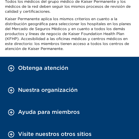
Todos los médicos del grupo médico de Kaiser Permanente y los
médicos de la red deben seguir los mismos procesos de revisión de
calidad y certificaciones.
Kaiser Permanente aplica los mismos criterios en cuanto a la
distribución geográfica para seleccionar los hospitales en los planes
del Mercado de Seguros Médicos y en cuanto a todos los demás
productos y líneas de negocio de Kaiser Foundation Health Plan
(KFHP). Accesibilidad a las oficinas médicas y centros médicos en
este directorio: los miembros tienen acceso a todos los centros de
atención de Kaiser Permanente.
Obtenga atención
Nuestra organización
Ayuda para miembros
Visite nuestros otros sitios