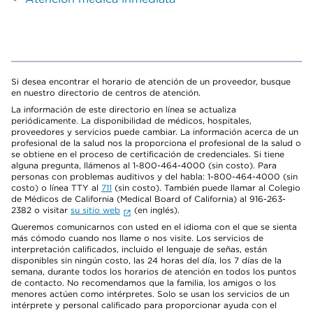
Si desea encontrar el horario de atención de un proveedor, busque
en nuestro directorio de centros de atención.
La información de este directorio en línea se actualiza
periódicamente. La disponibilidad de médicos, hospitales,
proveedores y servicios puede cambiar. La información acerca de un
profesional de la salud nos la proporciona el profesional de la salud o
se obtiene en el proceso de certificación de credenciales. Si tiene
alguna pregunta, llámenos al 1-800-464-4000 (sin costo). Para
personas con problemas auditivos y del habla: 1-800-464-4000 (sin
costo) o línea TTY al
711
(sin costo). También puede llamar al Colegio
de Médicos de California (Medical Board of California) al 916-263-
2382 o visitar
su sitio web
(en inglés).
Queremos comunicarnos con usted en el idioma con el que se sienta
más cómodo cuando nos llame o nos visite. Los servicios de
interpretación calificados, incluido el lenguaje de señas, están
disponibles sin ningún costo, las 24 horas del día, los 7 días de la
semana, durante todos los horarios de atención en todos los puntos
de contacto. No recomendamos que la familia, los amigos o los
menores actúen como intérpretes. Solo se usan los servicios de un
intérprete y personal calificado para proporcionar ayuda con el