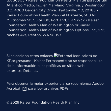
GA 30305 • Kaiser Foundation Health Plan de Estados del
Atlántico Medio, Inc., en Maryland, Virginia, y Washington,
D.C., 4000 Garden City Drive, Hyattsville, MD, 20785 •
Kaiser Foundation Health Plan del Noroeste, 500 NE
Multnomah St., Suite 100, Portland, OR 97232 • Kaiser
Foundation Health Plan of Washington or Kaiser
Foundation Health Plan of Washington Options, Inc., 2715
Naches Ave, Renton, WA 98057
Si selecciona estos enlaces
saldrá de
KP.org/espanol. Kaiser Permanente no se responsabiliza
de la información o las políticas de sitios web
externos.
Detalles
.
Para obtener la mejor experiencia, se recomienda
Adobe
Acrobat
para leer archivos PDFs.
© 2026 Kaiser Foundation Health Plan, Inc.