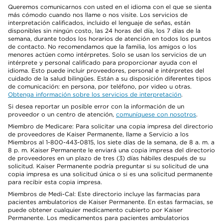
Queremos comunicarnos con usted en el idioma con el que se sienta
más cómodo cuando nos llame o nos visite. Los servicios de
interpretación calificados, incluido el lenguaje de señas, están
disponibles sin ningún costo, las 24 horas del día, los 7 días de la
semana, durante todos los horarios de atención en todos los puntos
de contacto. No recomendamos que la familia, los amigos o los
menores actúen como intérpretes. Solo se usan los servicios de un
intérprete y personal calificado para proporcionar ayuda con el
idioma. Esto puede incluir proveedores, personal e intérpretes del
cuidado de la salud bilingües. Están a su disposición diferentes tipos
de comunicación: en persona, por teléfono, por video u otras.
Obtenga información sobre los servicios de interpretación
.
Si desea reportar un posible error con la información de un
proveedor o un centro de atención,
comuníquese con nosotros
.
Miembro de Medicare: Para solicitar una copia impresa del directorio
de proveedores de Kaiser Permanente, llame a Servicio a los
Miembros al 1-800-443-0815, los siete días de la semana, de 8 a. m. a
8 p. m. Kaiser Permanente le enviará una copia impresa del directorio
de proveedores en un plazo de tres (3) días hábiles después de su
solicitud. Kaiser Permanente podría preguntar si su solicitud de una
copia impresa es una solicitud única o si es una solicitud permanente
para recibir esta copia impresa.
Miembros de Medi-Cal: Este directorio incluye las farmacias para
pacientes ambulatorios de Kaiser Permanente. En estas farmacias, se
puede obtener cualquier medicamento cubierto por Kaiser
Permanente. Los medicamentos para pacientes ambulatorios