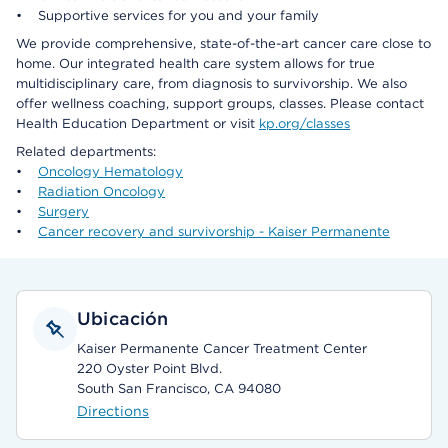
• Supportive services for you and your family
We provide comprehensive, state-of-the-art cancer care close to
home. Our integrated health care system allows for true
multidisciplinary care, from diagnosis to survivorship. We also
offer wellness coaching, support groups, classes. Please contact
Health Education Department or visit
kp.org/classes
Related departments:
•
Oncology Hematology
•
Radiation Oncology
•
Surgery
•
Cancer recovery and survivorship - Kaiser Permanente
Ubicación
Kaiser Permanente Cancer Treatment Center
220 Oyster Point Blvd.
South San Francisco, CA 94080
Directions