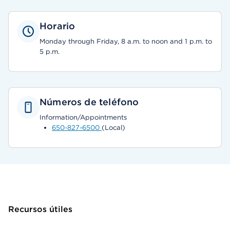
Horario
Monday through Friday, 8 a.m. to noon and 1 p.m. to
5 p.m.
Números de teléfono
Information/Appointments
650-827-6500
(Local)
Recursos útiles