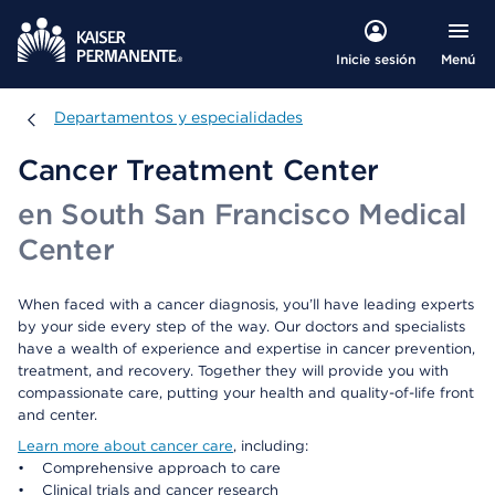
Menú
Inicie sesión
Departamentos y especialidades
Departamentos y especialidades
Cancer Treatment Center
en South San Francisco Medical
Center
When faced with a cancer diagnosis, you’ll have leading experts
by your side every step of the way. Our doctors and specialists
have a wealth of experience and expertise in cancer prevention,
treatment, and recovery. Together they will provide you with
compassionate care, putting your health and quality-of-life front
and center.
Learn more about cancer care
, including:
• Comprehensive approach to care
• Clinical trials and cancer research