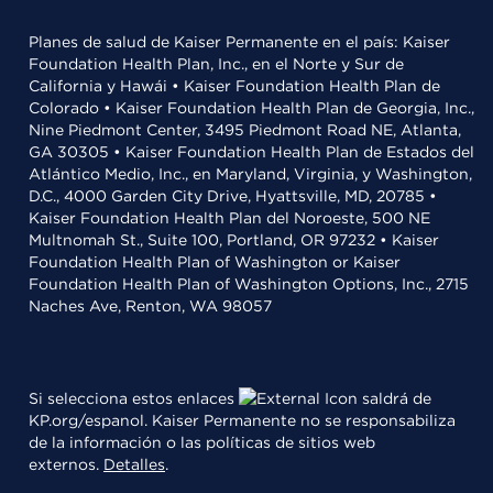
Planes de salud de Kaiser Permanente en el país: Kaiser
Foundation Health Plan, Inc., en el Norte y Sur de
California y Hawái • Kaiser Foundation Health Plan de
Colorado • Kaiser Foundation Health Plan de Georgia, Inc.,
Nine Piedmont Center, 3495 Piedmont Road NE, Atlanta,
GA 30305 • Kaiser Foundation Health Plan de Estados del
Atlántico Medio, Inc., en Maryland, Virginia, y Washington,
D.C., 4000 Garden City Drive, Hyattsville, MD, 20785 •
Kaiser Foundation Health Plan del Noroeste, 500 NE
Multnomah St., Suite 100, Portland, OR 97232 • Kaiser
Foundation Health Plan of Washington or Kaiser
Foundation Health Plan of Washington Options, Inc., 2715
Naches Ave, Renton, WA 98057
Si selecciona estos enlaces
saldrá de
KP.org/espanol. Kaiser Permanente no se responsabiliza
de la información o las políticas de sitios web
externos.
Detalles
.