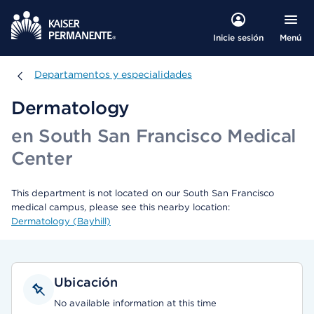
Menú
Inicie sesión
Departamentos y especialidades
Departamentos y especialidades
Dermatology
en South San Francisco Medical
Center
This department is not located on our South San Francisco
medical campus, please see this nearby location:
Dermatology (Bayhill)
Ubicación
No available information at this time