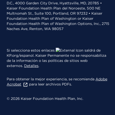
D.C., 4000 Garden City Drive, Hyattsville, MD, 20785 •
Kaiser Foundation Health Plan del Noroeste, 500 NE
Multnomah St., Suite 100, Portland, OR 97232 • Kaiser
Foundation Health Plan of Washington or Kaiser
Foundation Health Plan of Washington Options, Inc., 2715
Naches Ave, Renton, WA 98057
Si selecciona estos enlaces
saldrá de
KP.org/espanol. Kaiser Permanente no se responsabiliza
de la información o las políticas de sitios web
externos.
Detalles
.
Para obtener la mejor experiencia, se recomienda
Adobe
Acrobat
para leer archivos PDFs.
© 2026 Kaiser Foundation Health Plan, Inc.