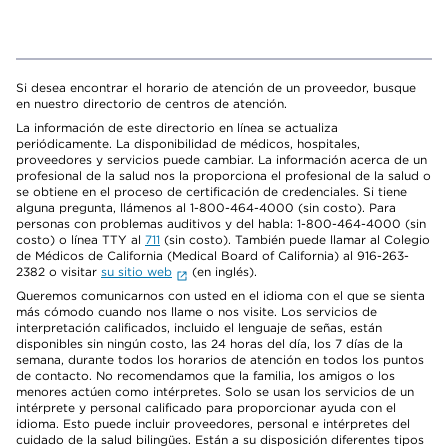
Si desea encontrar el horario de atención de un proveedor, busque
en nuestro directorio de centros de atención.
La información de este directorio en línea se actualiza
periódicamente. La disponibilidad de médicos, hospitales,
proveedores y servicios puede cambiar. La información acerca de un
profesional de la salud nos la proporciona el profesional de la salud o
se obtiene en el proceso de certificación de credenciales. Si tiene
alguna pregunta, llámenos al 1-800-464-4000 (sin costo). Para
personas con problemas auditivos y del habla: 1-800-464-4000 (sin
costo) o línea TTY al
711
(sin costo). También puede llamar al Colegio
de Médicos de California (Medical Board of California) al 916-263-
2382 o visitar
su sitio web
(en inglés).
Queremos comunicarnos con usted en el idioma con el que se sienta
más cómodo cuando nos llame o nos visite. Los servicios de
interpretación calificados, incluido el lenguaje de señas, están
disponibles sin ningún costo, las 24 horas del día, los 7 días de la
semana, durante todos los horarios de atención en todos los puntos
de contacto. No recomendamos que la familia, los amigos o los
menores actúen como intérpretes. Solo se usan los servicios de un
intérprete y personal calificado para proporcionar ayuda con el
idioma. Esto puede incluir proveedores, personal e intérpretes del
cuidado de la salud bilingües. Están a su disposición diferentes tipos