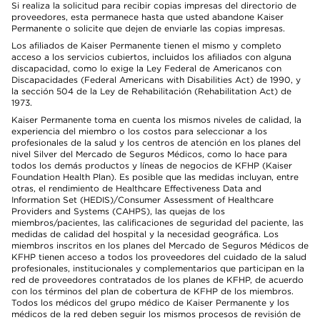
Si realiza la solicitud para recibir copias impresas del directorio de
proveedores, esta permanece hasta que usted abandone Kaiser
Permanente o solicite que dejen de enviarle las copias impresas.
Los afiliados de Kaiser Permanente tienen el mismo y completo
acceso a los servicios cubiertos, incluidos los afiliados con alguna
discapacidad, como lo exige la Ley Federal de Americanos con
Discapacidades (Federal Americans with Disabilities Act) de 1990, y
la sección 504 de la Ley de Rehabilitación (Rehabilitation Act) de
1973.
Kaiser Permanente toma en cuenta los mismos niveles de calidad, la
experiencia del miembro o los costos para seleccionar a los
profesionales de la salud y los centros de atención en los planes del
nivel Silver del Mercado de Seguros Médicos, como lo hace para
todos los demás productos y líneas de negocios de KFHP (Kaiser
Foundation Health Plan). Es posible que las medidas incluyan, entre
otras, el rendimiento de Healthcare Effectiveness Data and
Information Set (HEDIS)/Consumer Assessment of Healthcare
Providers and Systems (CAHPS), las quejas de los
miembros/pacientes, las calificaciones de seguridad del paciente, las
medidas de calidad del hospital y la necesidad geográfica. Los
miembros inscritos en los planes del Mercado de Seguros Médicos de
KFHP tienen acceso a todos los proveedores del cuidado de la salud
profesionales, institucionales y complementarios que participan en la
red de proveedores contratados de los planes de KFHP, de acuerdo
con los términos del plan de cobertura de KFHP de los miembros.
Todos los médicos del grupo médico de Kaiser Permanente y los
médicos de la red deben seguir los mismos procesos de revisión de