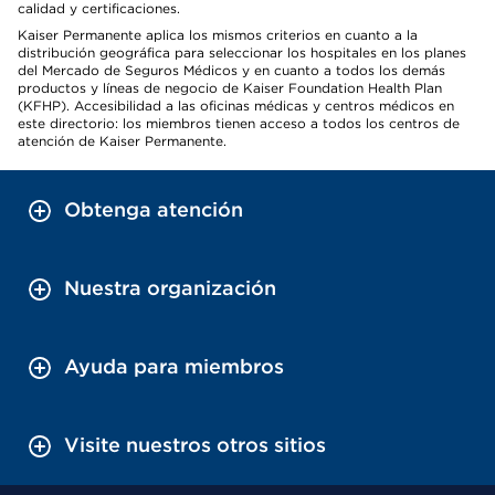
calidad y certificaciones.
Kaiser Permanente aplica los mismos criterios en cuanto a la
distribución geográfica para seleccionar los hospitales en los planes
del Mercado de Seguros Médicos y en cuanto a todos los demás
productos y líneas de negocio de Kaiser Foundation Health Plan
(KFHP). Accesibilidad a las oficinas médicas y centros médicos en
este directorio: los miembros tienen acceso a todos los centros de
atención de Kaiser Permanente.
Obtenga atención
Nuestra organización
Ayuda para miembros
Visite nuestros otros sitios