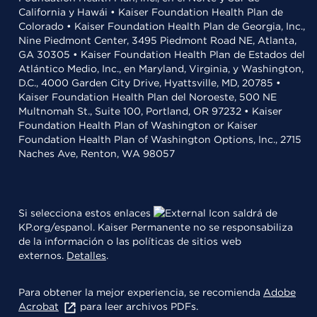
California y Hawái • Kaiser Foundation Health Plan de
Colorado • Kaiser Foundation Health Plan de Georgia, Inc.,
Nine Piedmont Center, 3495 Piedmont Road NE, Atlanta,
GA 30305 • Kaiser Foundation Health Plan de Estados del
Atlántico Medio, Inc., en Maryland, Virginia, y Washington,
D.C., 4000 Garden City Drive, Hyattsville, MD, 20785 •
Kaiser Foundation Health Plan del Noroeste, 500 NE
Multnomah St., Suite 100, Portland, OR 97232 • Kaiser
Foundation Health Plan of Washington or Kaiser
Foundation Health Plan of Washington Options, Inc., 2715
Naches Ave, Renton, WA 98057
Si selecciona estos enlaces
saldrá de
KP.org/espanol. Kaiser Permanente no se responsabiliza
de la información o las políticas de sitios web
externos.
Detalles
.
Para obtener la mejor experiencia, se recomienda
Adobe
Acrobat
para leer archivos PDFs.