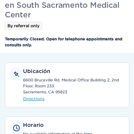
en South Sacramento Medical
Center
By referral only
Temporarily Closed. Open for telephone appointments and
consults only.
Ubicación
6600 Bruceville Rd, Medical Office Building 2, 2nd
Floor, Room 233
Sacramento, CA 95823
Directions
Horario
No available information at this time