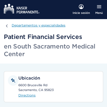
Menú
Inicie sesión
Departamentos y especialidades
Departamentos y especialidades
Patient Financial Services
en South Sacramento Medical
Center
Ubicación
6600 Bruceville Rd
Sacramento, CA 95823
Directions