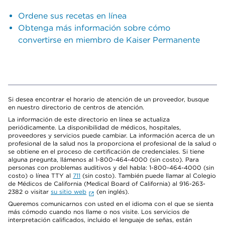
Ordene sus recetas en línea
Obtenga más información sobre cómo
convertirse en miembro de Kaiser Permanente
Si desea encontrar el horario de atención de un proveedor, busque
en nuestro directorio de centros de atención.
La información de este directorio en línea se actualiza
periódicamente. La disponibilidad de médicos, hospitales,
proveedores y servicios puede cambiar. La información acerca de un
profesional de la salud nos la proporciona el profesional de la salud o
se obtiene en el proceso de certificación de credenciales. Si tiene
alguna pregunta, llámenos al 1-800-464-4000 (sin costo). Para
personas con problemas auditivos y del habla: 1-800-464-4000 (sin
costo) o línea TTY al
711
(sin costo). También puede llamar al Colegio
de Médicos de California (Medical Board of California) al 916-263-
2382 o visitar
su sitio web
(en inglés).
Queremos comunicarnos con usted en el idioma con el que se sienta
más cómodo cuando nos llame o nos visite. Los servicios de
interpretación calificados, incluido el lenguaje de señas, están