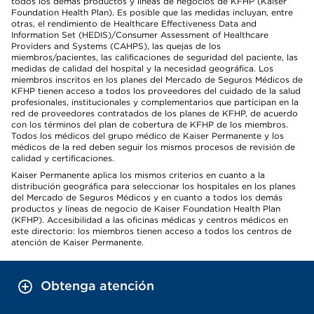
todos los demás productos y líneas de negocios de KFHP (Kaiser
Foundation Health Plan). Es posible que las medidas incluyan, entre
otras, el rendimiento de Healthcare Effectiveness Data and
Information Set (HEDIS)/Consumer Assessment of Healthcare
Providers and Systems (CAHPS), las quejas de los
miembros/pacientes, las calificaciones de seguridad del paciente, las
medidas de calidad del hospital y la necesidad geográfica. Los
miembros inscritos en los planes del Mercado de Seguros Médicos de
KFHP tienen acceso a todos los proveedores del cuidado de la salud
profesionales, institucionales y complementarios que participan en la
red de proveedores contratados de los planes de KFHP, de acuerdo
con los términos del plan de cobertura de KFHP de los miembros.
Todos los médicos del grupo médico de Kaiser Permanente y los
médicos de la red deben seguir los mismos procesos de revisión de
calidad y certificaciones.
Kaiser Permanente aplica los mismos criterios en cuanto a la
distribución geográfica para seleccionar los hospitales en los planes
del Mercado de Seguros Médicos y en cuanto a todos los demás
productos y líneas de negocio de Kaiser Foundation Health Plan
(KFHP). Accesibilidad a las oficinas médicas y centros médicos en
este directorio: los miembros tienen acceso a todos los centros de
atención de Kaiser Permanente.
Obtenga atención