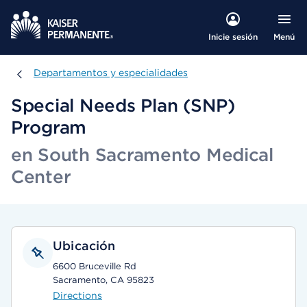
Menú
Inicie sesión
Departamentos y especialidades
Departamentos y especialidades
Special Needs Plan (SNP)
Program
en South Sacramento Medical
Center
Ubicación
6600 Bruceville Rd
Sacramento, CA 95823
Directions