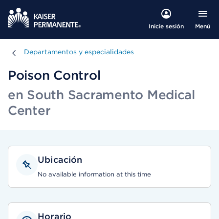
Menú
Inicie sesión
Departamentos y especialidades
Departamentos y especialidades
Poison Control
en South Sacramento Medical
Center
Ubicación
No available information at this time
Horario