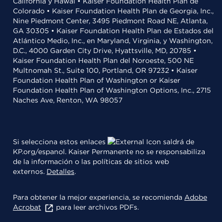
California y Hawái • Kaiser Foundation Health Plan de
Colorado • Kaiser Foundation Health Plan de Georgia, Inc.,
Nine Piedmont Center, 3495 Piedmont Road NE, Atlanta,
GA 30305 • Kaiser Foundation Health Plan de Estados del
Atlántico Medio, Inc., en Maryland, Virginia, y Washington,
D.C., 4000 Garden City Drive, Hyattsville, MD, 20785 •
Kaiser Foundation Health Plan del Noroeste, 500 NE
Multnomah St., Suite 100, Portland, OR 97232 • Kaiser
Foundation Health Plan of Washington or Kaiser
Foundation Health Plan of Washington Options, Inc., 2715
Naches Ave, Renton, WA 98057
Si selecciona estos enlaces
saldrá de
KP.org/espanol. Kaiser Permanente no se responsabiliza
de la información o las políticas de sitios web
externos.
Detalles
.
Para obtener la mejor experiencia, se recomienda
Adobe
Acrobat
para leer archivos PDFs.