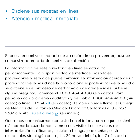
Ordene sus recetas en línea
Atención médica inmediata
Si desea encontrar el horario de atención de un proveedor, busque
en nuestro directorio de centros de atención.
La información de este directorio en línea se actualiza
periódicamente. La disponibilidad de médicos, hospitales,
proveedores y servicios puede cambiar. La información acerca de un
profesional de la salud nos la proporciona el profesional de la salud o
se obtiene en el proceso de certificación de credenciales. Si tiene
alguna pregunta, llámenos al 1-800-464-4000 (sin costo). Para
personas con problemas auditivos y del habla: 1-800-464-4000 (sin
costo) o línea TTY al
711
(sin costo). También puede llamar al Colegio
de Médicos de California (Medical Board of California) al 916-263-
2382 o visitar
su sitio web
(en inglés).
Queremos comunicarnos con usted en el idioma con el que se sienta
más cómodo cuando nos llame o nos visite. Los servicios de
interpretación calificados, incluido el lenguaje de señas, están
disponibles sin ningún costo, las 24 horas del día, los 7 días de la