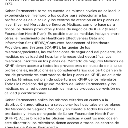
1973.
Kaiser Permanente toma en cuenta los mismos niveles de calidad, la
experiencia del miembro o los costos para seleccionar a los
profesionales de la salud y los centros de atención en los planes del
nivel Silver del Mercado de Seguros Médicos, como lo hace para
todos los demás productos y líneas de negocios de KFHP (Kaiser
Foundation Health Plan). Es posible que las medidas incluyan, entre
otras, el rendimiento de Healthcare Effectiveness Data and
Information Set (HEDIS)/Consumer Assessment of Healthcare
Providers and Systems (CAHPS), las quejas de los
miembros/pacientes, las calificaciones de seguridad del paciente, las
medidas de calidad del hospital y la necesidad geográfica. Los
miembros inscritos en los planes del Mercado de Seguros Médicos de
KFHP tienen acceso a todos los proveedores del cuidado de la salud
profesionales, institucionales y complementarios que participan en la
red de proveedores contratados de los planes de KFHP, de acuerdo
con los términos del plan de cobertura de KFHP de los miembros.
Todos los médicos del grupo médico de Kaiser Permanente y los
médicos de la red deben seguir los mismos procesos de revisión de
calidad y certificaciones.
Kaiser Permanente aplica los mismos criterios en cuanto a la
distribución geográfica para seleccionar los hospitales en los planes
del Mercado de Seguros Médicos y en cuanto a todos los demás
productos y líneas de negocio de Kaiser Foundation Health Plan
(KFHP). Accesibilidad a las oficinas médicas y centros médicos en
este directorio: los miembros tienen acceso a todos los centros de
atención de Kaiser Permanente.