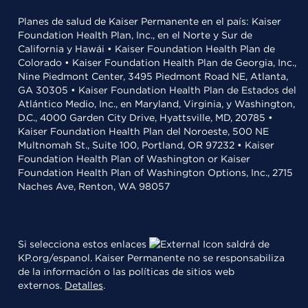
Planes de salud de Kaiser Permanente en el país: Kaiser
Foundation Health Plan, Inc., en el Norte y Sur de
California y Hawái • Kaiser Foundation Health Plan de
Colorado • Kaiser Foundation Health Plan de Georgia, Inc.,
Nine Piedmont Center, 3495 Piedmont Road NE, Atlanta,
GA 30305 • Kaiser Foundation Health Plan de Estados del
Atlántico Medio, Inc., en Maryland, Virginia, y Washington,
D.C., 4000 Garden City Drive, Hyattsville, MD, 20785 •
Kaiser Foundation Health Plan del Noroeste, 500 NE
Multnomah St., Suite 100, Portland, OR 97232 • Kaiser
Foundation Health Plan of Washington or Kaiser
Foundation Health Plan of Washington Options, Inc., 2715
Naches Ave, Renton, WA 98057
Si selecciona estos enlaces
saldrá de
KP.org/espanol. Kaiser Permanente no se responsabiliza
de la información o las políticas de sitios web
externos.
Detalles
.