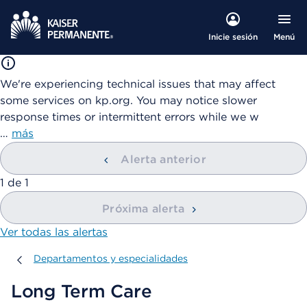
Menú
Inicie sesión
We're experiencing technical issues that may affect
some services on kp.org. You may notice slower
response times or intermittent errors while we w
…
más
Alerta anterior
mostrando
1
de
1
Próxima alerta
Ver todas las alertas
Departamentos y especialidades
Departamentos y especialidades
Long Term Care