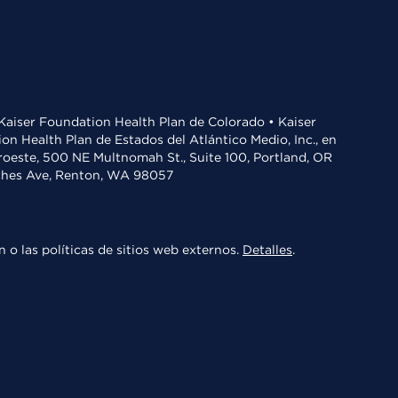
• Kaiser Foundation Health Plan de Colorado • Kaiser
n Health Plan de Estados del Atlántico Medio, Inc., en
oroeste, 500 NE Multnomah St., Suite 100, Portland, OR
aches Ave, Renton, WA 98057
 o las políticas de sitios web externos.
Detalles
.