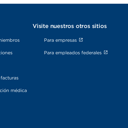
s
Visite nuestros otros sitios
miembros
Para empresas
ciones
Para empleados federales
facturas
ación médica