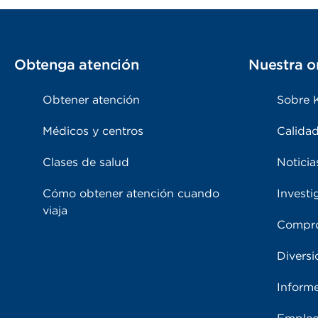
Obtenga atención
Nuestra o
Obtener atención
Sobre 
Médicos y centros
Calidad
Clases de salud
Noticia
Cómo obtener atención cuando
Investi
viaja
Compro
Diversi
Inform