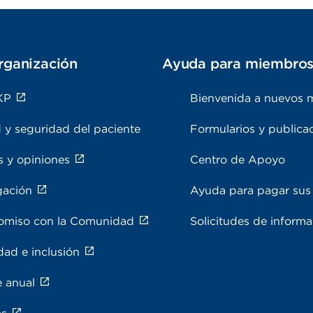
rganización
Ayuda para miembro
KP
Bienvenida a nuevos 
 y seguridad del paciente
Formularios y publica
s y opiniones
Centro de Apoyo
gación
Ayuda para pagar sus 
miso con la Comunidad
Solicitudes de inform
dad e inclusión
e anual