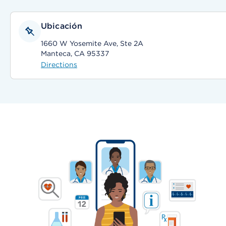
Ubicación
1660 W Yosemite Ave, Ste 2A
Manteca, CA 95337
Directions