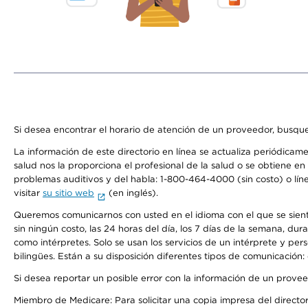
Si desea encontrar el horario de atención de un proveedor, busque
La información de este directorio en línea se actualiza periódicam
salud nos la proporciona el profesional de la salud o se obtiene e
problemas auditivos y del habla: 1-800-464-4000 (sin costo) o lín
visitar
su sitio web
(en inglés).
Queremos comunicarnos con usted en el idioma con el que se sienta 
sin ningún costo, las 24 horas del día, los 7 días de la semana, d
como intérpretes. Solo se usan los servicios de un intérprete y per
bilingües. Están a su disposición diferentes tipos de comunicación:
Si desea reportar un posible error con la información de un prove
Miembro de Medicare: Para solicitar una copia impresa del director