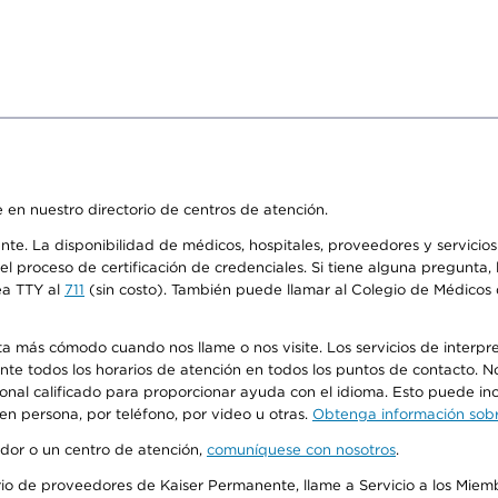
 en nuestro directorio de centros de atención.
ente. La disponibilidad de médicos, hospitales, proveedores y servici
n el proceso de certificación de credenciales. Si tiene alguna pregunt
ea TTY al
711
(sin costo). También puede llamar al Colegio de Médicos d
más cómodo cuando nos llame o nos visite. Los servicios de interpreta
urante todos los horarios de atención en todos los puntos de contacto.
sonal calificado para proporcionar ayuda con el idioma. Esto puede inc
 en persona, por teléfono, por video u otras.
Obtenga información sobre
edor o un centro de atención,
comuníquese con nosotros
.
io de proveedores de Kaiser Permanente, llame a Servicio a los Miembr