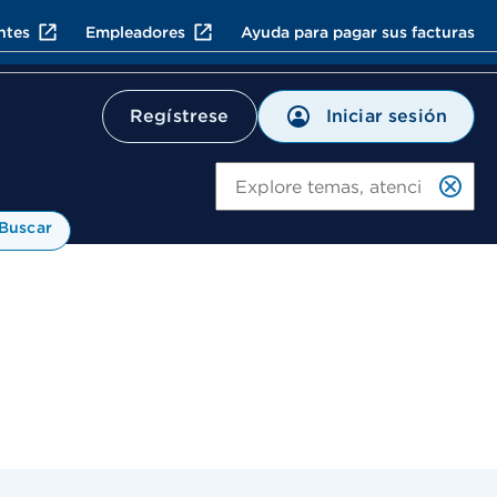
ntes
Empleadores
Ayuda para pagar sus facturas
Iniciar sesión
Regístrese
Bu
Buscar