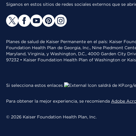
Síganos en estos sitios de redes sociales externos que se ab
Planes de salud de Kaiser Permanente en el país: Kaiser Found
Foundation Health Plan de Georgia, Inc., Nine Piedmont Cente
Maryland, Virginia, y Washington, D.C., 4000 Garden City Dri
97232 • Kaiser Foundation Health Plan of Washington or Kai
Si selecciona estos enlaces
saldrá de KP.org/e
Para obtener la mejor experiencia, se recomienda
Adobe Acr
© 2026 Kaiser Foundation Health Plan, Inc.