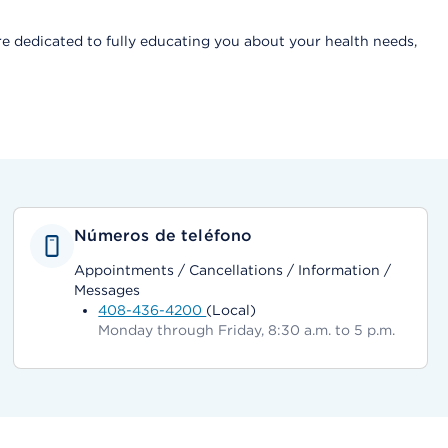
are dedicated to fully educating you about your health needs,
Números de teléfono
Appointments / Cancellations / Information /
Messages
408-436-4200
(Local)
Monday through Friday, 8:30 a.m. to 5 p.m.