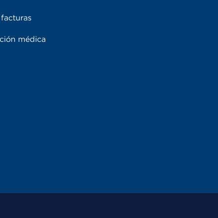
facturas
ación médica