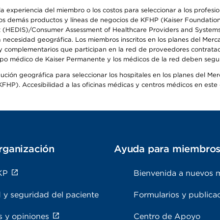
 experiencia del miembro o los costos para seleccionar a los profesiona
s demás productos y líneas de negocios de KFHP (Kaiser Foundation He
t (HEDIS)/Consumer Assessment of Healthcare Providers and Systems (
la necesidad geográfica. Los miembros inscritos en los planes del Me
s y complementarios que participan en la red de proveedores contrata
o médico de Kaiser Permanente y los médicos de la red deben seguir l
ribución geográfica para seleccionar los hospitales en los planes del 
HP). Accesibilidad a las oficinas médicas y centros médicos en este d
rganización
Ayuda para miembro
KP
Bienvenida a nuevos 
 y seguridad del paciente
Formularios y publica
s y opiniones
Centro de Apoyo