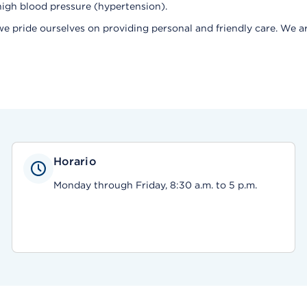
high blood pressure (hypertension).
d we pride ourselves on providing personal and friendly care. We 
Horario
Monday through Friday, 8:30 a.m. to 5 p.m.