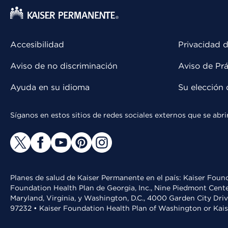
Accesibilidad
Privacidad d
Aviso de no discriminación
Aviso de Prá
Ayuda en su idioma
Su elección 
Síganos en estos sitios de redes sociales externos que se ab
Planes de salud de Kaiser Permanente en el país: Kaiser Found
Foundation Health Plan de Georgia, Inc., Nine Piedmont Cente
Maryland, Virginia, y Washington, D.C., 4000 Garden City Dri
97232 • Kaiser Foundation Health Plan of Washington or Kai