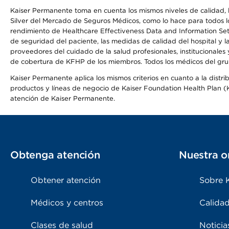
Kaiser Permanente toma en cuenta los mismos niveles de calidad, la
Silver del Mercado de Seguros Médicos, como lo hace para todos lo
rendimiento de Healthcare Effectiveness Data and Information Se
de seguridad del paciente, las medidas de calidad del hospital y 
proveedores del cuidado de la salud profesionales, institucionale
de cobertura de KFHP de los miembros. Todos los médicos del grup
Kaiser Permanente aplica los mismos criterios en cuanto a la dist
productos y líneas de negocio de Kaiser Foundation Health Plan (KF
atención de Kaiser Permanente.
Obtenga atención
Nuestra o
Obtener atención
Sobre 
Médicos y centros
Calidad
Clases de salud
Noticia