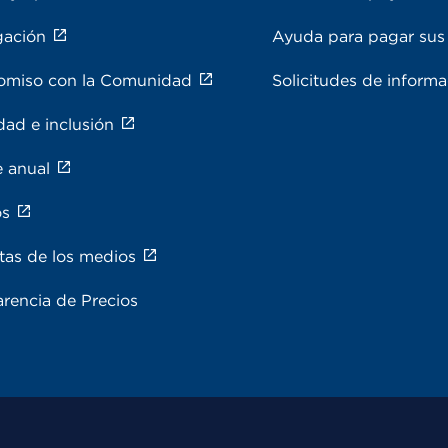
gación
Ayuda para pagar sus 
miso con la Comunidad
Solicitudes de inform
dad e inclusión
e anual
os
tas de los medios
rencia de Precios