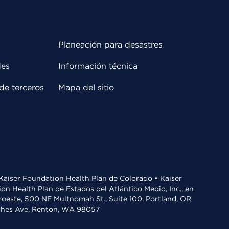
Planeación para desastres
des
Información técnica
de terceros
Mapa del sitio
• Kaiser Foundation Health Plan de Colorado • Kaiser
n Health Plan de Estados del Atlántico Medio, Inc., en
oroeste, 500 NE Multnomah St., Suite 100, Portland, OR
aches Ave, Renton, WA 98057