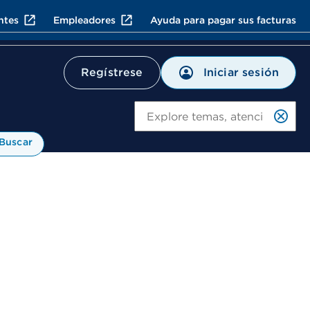
ntes
Empleadores
Ayuda para pagar sus facturas
Iniciar sesión
Regístrese
Bu
Buscar