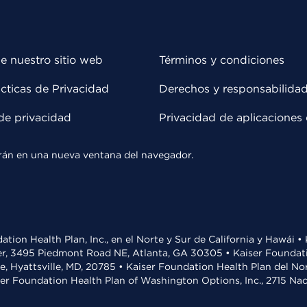
e nuestro sitio web
Términos y condiciones
cticas de Privacidad
Derechos y responsabilida
de privacidad
Privacidad de aplicaciones 
rirán en una nueva ventana del navegador.
ation Health Plan, Inc., en el Norte y Sur de California y Hawái 
r, 3495 Piedmont Road NE, Atlanta, GA 30305 • Kaiser Foundatio
ve, Hyattsville, MD, 20785 • Kaiser Foundation Health Plan del N
ser Foundation Health Plan of Washington Options, Inc., 2715 N