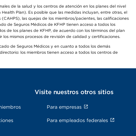
les de la salud y los centros de atención en los planes del nivel
alth Plan). Es posible que las medidas incluyan, entre otras, el
CAHPS), las quejas de los miembros/pacientes, las calificaciones
rcado de Seguros Médicos de KFHP tienen acceso a todos los
dos de los planes de KFHP, de acuerdo con los términos del plan
os mismos procesos de revisión de calidad y certificaciones.
Mercado de Seguros Médicos y en cuanto a todos los demás
irectorio: los miembros tienen acceso a todos los centros de
s
Visite nuestros otros sitios
miembros
Para empresas
ciones
Para empleados federales