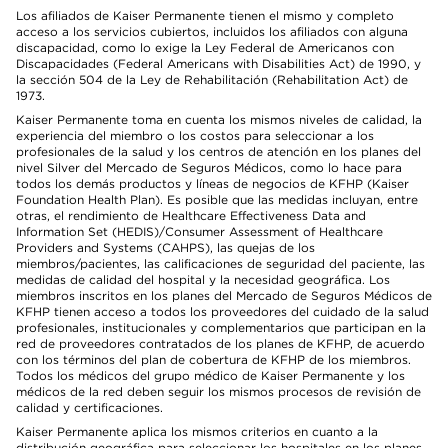
Los afiliados de Kaiser Permanente tienen el mismo y completo
acceso a los servicios cubiertos, incluidos los afiliados con alguna
discapacidad, como lo exige la Ley Federal de Americanos con
Discapacidades (Federal Americans with Disabilities Act) de 1990, y
la sección 504 de la Ley de Rehabilitación (Rehabilitation Act) de
1973.
Kaiser Permanente toma en cuenta los mismos niveles de calidad, la
experiencia del miembro o los costos para seleccionar a los
profesionales de la salud y los centros de atención en los planes del
nivel Silver del Mercado de Seguros Médicos, como lo hace para
todos los demás productos y líneas de negocios de KFHP (Kaiser
Foundation Health Plan). Es posible que las medidas incluyan, entre
otras, el rendimiento de Healthcare Effectiveness Data and
Information Set (HEDIS)/Consumer Assessment of Healthcare
Providers and Systems (CAHPS), las quejas de los
miembros/pacientes, las calificaciones de seguridad del paciente, las
medidas de calidad del hospital y la necesidad geográfica. Los
miembros inscritos en los planes del Mercado de Seguros Médicos de
KFHP tienen acceso a todos los proveedores del cuidado de la salud
profesionales, institucionales y complementarios que participan en la
red de proveedores contratados de los planes de KFHP, de acuerdo
con los términos del plan de cobertura de KFHP de los miembros.
Todos los médicos del grupo médico de Kaiser Permanente y los
médicos de la red deben seguir los mismos procesos de revisión de
calidad y certificaciones.
Kaiser Permanente aplica los mismos criterios en cuanto a la
distribución geográfica para seleccionar los hospitales en los planes