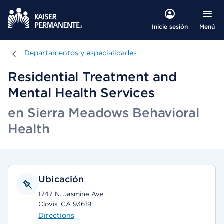
Menú
Inicie sesión
Departamentos y especialidades
Departamentos y especialidades
Residential Treatment and
Mental Health Services
en Sierra Meadows Behavioral
Health
Ubicación
1747 N. Jasmine Ave
Clovis, CA 93619
Directions