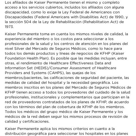
Los afiliados de Kaiser Permanente tienen el mismo y completo
acceso a los servicios cubiertos, incluidos los afiliados con alguna
discapacidad, como lo exige la Ley Federal de Americanos con
Discapacidades (Federal Americans with Disabilities Act) de 1990, y
la sección 504 de la Ley de Rehabilitación (Rehabilitation Act) de
1973.
Kaiser Permanente toma en cuenta los mismos niveles de calidad, la
experiencia del miembro o los costos para seleccionar a los
profesionales de la salud y los centros de atención en los planes del
nivel Silver del Mercado de Seguros Médicos, como lo hace para
todos los demás productos y líneas de negocios de KFHP (Kaiser
Foundation Health Plan). Es posible que las medidas incluyan, entre
otras, el rendimiento de Healthcare Effectiveness Data and
Information Set (HEDIS)/Consumer Assessment of Healthcare
Providers and Systems (CAHPS), las quejas de los
miembros/pacientes, las calificaciones de seguridad del paciente, las
medidas de calidad del hospital y la necesidad geográfica. Los
miembros inscritos en los planes del Mercado de Seguros Médicos de
KFHP tienen acceso a todos los proveedores del cuidado de la salud
profesionales, institucionales y complementarios que participan en la
red de proveedores contratados de los planes de KFHP, de acuerdo
con los términos del plan de cobertura de KFHP de los miembros.
Todos los médicos del grupo médico de Kaiser Permanente y los
médicos de la red deben seguir los mismos procesos de revisión de
calidad y certificaciones.
Kaiser Permanente aplica los mismos criterios en cuanto a la
distribución geográfica para seleccionar los hospitales en los planes