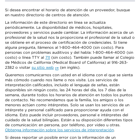
Si desea encontrar el horario de atención de un proveedor, busque
en nuestro directorio de centros de atención.
La información de este directorio en línea se actualiza
periódicamente. La disponibilidad de médicos, hospitales,
proveedores y servicios puede cambiar. La información acerca de un
profesional de la salud nos la proporciona el profesional de la salud o
se obtiene en el proceso de certificación de credenciales. Si tiene
alguna pregunta, llámenos al 1-800-464-4000 (sin costo). Para
personas con problemas auditivos y del habla: 1-800-464-4000 (sin
costo) o línea TTY al
711
(sin costo). También puede llamar al Colegio
de Médicos de California (Medical Board of California) al 916-263-
2382 o visitar
su sitio web
(en inglés).
Queremos comunicarnos con usted en el idioma con el que se sienta
más cómodo cuando nos llame o nos visite. Los servicios de
interpretación calificados, incluido el lenguaje de señas, están
disponibles sin ningún costo, las 24 horas del día, los 7 días de la
semana, durante todos los horarios de atención en todos los puntos
de contacto. No recomendamos que la familia, los amigos o los
menores actúen como intérpretes. Solo se usan los servicios de un
intérprete y personal calificado para proporcionar ayuda con el
idioma. Esto puede incluir proveedores, personal e intérpretes del
cuidado de la salud bilingües. Están a su disposición diferentes tipos
de comunicación: en persona, por teléfono, por video u otras.
Obtenga información sobre los servicios de interpretación
.
Si desea reportar un posible error con la información de un