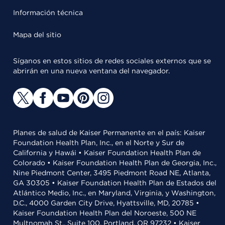
Información técnica
Mapa del sitio
Síganos en estos sitios de redes sociales externos que se
abrirán en una nueva ventana del navegador.
Planes de salud de Kaiser Permanente en el país: Kaiser
Foundation Health Plan, Inc., en el Norte y Sur de
California y Hawái • Kaiser Foundation Health Plan de
Colorado • Kaiser Foundation Health Plan de Georgia, Inc.,
Nine Piedmont Center, 3495 Piedmont Road NE, Atlanta,
GA 30305 • Kaiser Foundation Health Plan de Estados del
Atlántico Medio, Inc., en Maryland, Virginia, y Washington,
D.C., 4000 Garden City Drive, Hyattsville, MD, 20785 •
Kaiser Foundation Health Plan del Noroeste, 500 NE
Multnomah St., Suite 100, Portland, OR 97232 • Kaiser