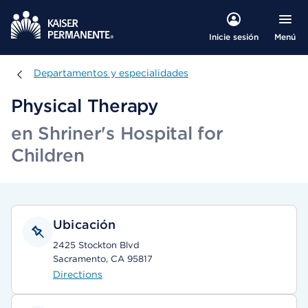
Menú
Inicie sesión
Departamentos y especialidades
Departamentos y especialidades
Physical Therapy
en Shriner's Hospital for
Children
Ubicación
2425 Stockton Blvd
Sacramento, CA 95817
Directions