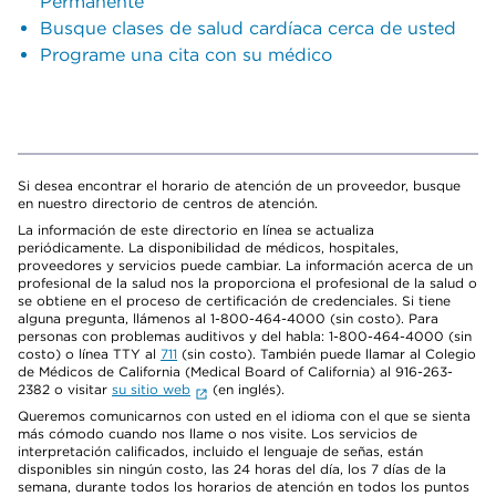
Permanente
Busque clases de salud cardíaca cerca de usted
Programe una cita con su médico
Si desea encontrar el horario de atención de un proveedor, busque
en nuestro directorio de centros de atención.
La información de este directorio en línea se actualiza
periódicamente. La disponibilidad de médicos, hospitales,
proveedores y servicios puede cambiar. La información acerca de un
profesional de la salud nos la proporciona el profesional de la salud o
se obtiene en el proceso de certificación de credenciales. Si tiene
alguna pregunta, llámenos al 1-800-464-4000 (sin costo). Para
personas con problemas auditivos y del habla: 1-800-464-4000 (sin
costo) o línea TTY al
711
(sin costo). También puede llamar al Colegio
de Médicos de California (Medical Board of California) al 916-263-
2382 o visitar
su sitio web
(en inglés).
Queremos comunicarnos con usted en el idioma con el que se sienta
más cómodo cuando nos llame o nos visite. Los servicios de
interpretación calificados, incluido el lenguaje de señas, están
disponibles sin ningún costo, las 24 horas del día, los 7 días de la
semana, durante todos los horarios de atención en todos los puntos