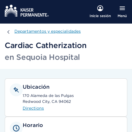
Menú
Inicie sesión
Departamentos y especialidades
Departamentos y especialidades
Cardiac Catherization
en Sequoia Hospital
Ubicación
170 Alameda de las Pulgas
Redwood City, CA 94062
Directions
Horario