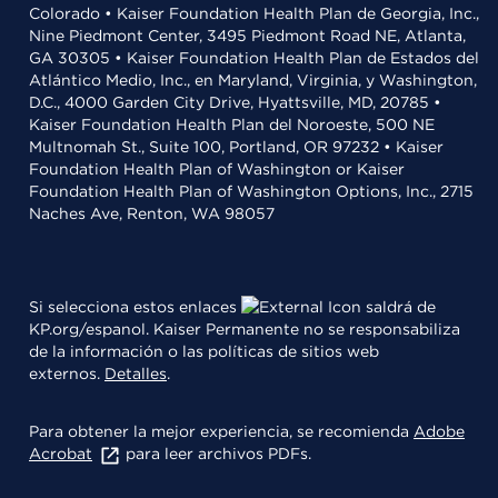
Colorado • Kaiser Foundation Health Plan de Georgia, Inc.,
Nine Piedmont Center, 3495 Piedmont Road NE, Atlanta,
GA 30305 • Kaiser Foundation Health Plan de Estados del
Atlántico Medio, Inc., en Maryland, Virginia, y Washington,
D.C., 4000 Garden City Drive, Hyattsville, MD, 20785 •
Kaiser Foundation Health Plan del Noroeste, 500 NE
Multnomah St., Suite 100, Portland, OR 97232 • Kaiser
Foundation Health Plan of Washington or Kaiser
Foundation Health Plan of Washington Options, Inc., 2715
Naches Ave, Renton, WA 98057
Si selecciona estos enlaces
saldrá de
KP.org/espanol. Kaiser Permanente no se responsabiliza
de la información o las políticas de sitios web
externos.
Detalles
.
Para obtener la mejor experiencia, se recomienda
Adobe
Acrobat
para leer archivos PDFs.