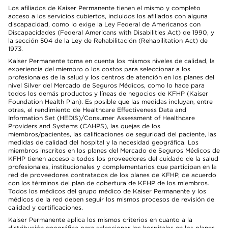
Los afiliados de Kaiser Permanente tienen el mismo y completo
acceso a los servicios cubiertos, incluidos los afiliados con alguna
discapacidad, como lo exige la Ley Federal de Americanos con
Discapacidades (Federal Americans with Disabilities Act) de 1990, y
la sección 504 de la Ley de Rehabilitación (Rehabilitation Act) de
1973.
Kaiser Permanente toma en cuenta los mismos niveles de calidad, la
experiencia del miembro o los costos para seleccionar a los
profesionales de la salud y los centros de atención en los planes del
nivel Silver del Mercado de Seguros Médicos, como lo hace para
todos los demás productos y líneas de negocios de KFHP (Kaiser
Foundation Health Plan). Es posible que las medidas incluyan, entre
otras, el rendimiento de Healthcare Effectiveness Data and
Information Set (HEDIS)/Consumer Assessment of Healthcare
Providers and Systems (CAHPS), las quejas de los
miembros/pacientes, las calificaciones de seguridad del paciente, las
medidas de calidad del hospital y la necesidad geográfica. Los
miembros inscritos en los planes del Mercado de Seguros Médicos de
KFHP tienen acceso a todos los proveedores del cuidado de la salud
profesionales, institucionales y complementarios que participan en la
red de proveedores contratados de los planes de KFHP, de acuerdo
con los términos del plan de cobertura de KFHP de los miembros.
Todos los médicos del grupo médico de Kaiser Permanente y los
médicos de la red deben seguir los mismos procesos de revisión de
calidad y certificaciones.
Kaiser Permanente aplica los mismos criterios en cuanto a la
distribución geográfica para seleccionar los hospitales en los planes