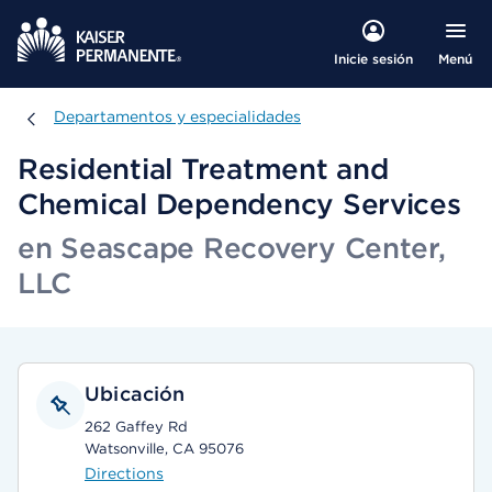
Menú
Inicie sesión
Departamentos y especialidades
Departamentos y especialidades
Residential Treatment and
Chemical Dependency Services
en Seascape Recovery Center,
LLC
Ubicación
262 Gaffey Rd
Watsonville, CA 95076
Directions