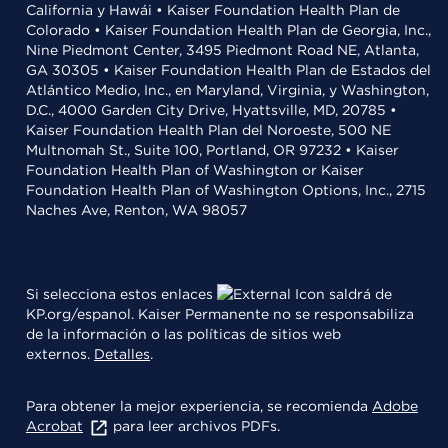
California y Hawái • Kaiser Foundation Health Plan de
Colorado • Kaiser Foundation Health Plan de Georgia, Inc.,
Nine Piedmont Center, 3495 Piedmont Road NE, Atlanta,
GA 30305 • Kaiser Foundation Health Plan de Estados del
Atlántico Medio, Inc., en Maryland, Virginia, y Washington,
D.C., 4000 Garden City Drive, Hyattsville, MD, 20785 •
Kaiser Foundation Health Plan del Noroeste, 500 NE
Multnomah St., Suite 100, Portland, OR 97232 • Kaiser
Foundation Health Plan of Washington or Kaiser
Foundation Health Plan of Washington Options, Inc., 2715
Naches Ave, Renton, WA 98057
Si selecciona estos enlaces
saldrá de
KP.org/espanol. Kaiser Permanente no se responsabiliza
de la información o las políticas de sitios web
externos.
Detalles
.
Para obtener la mejor experiencia, se recomienda
Adobe
Acrobat
para leer archivos PDFs.