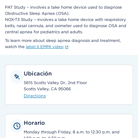
PAT Study – involves a take home device used to diagnose
Obstructive Sleep Apnea (OSA).
NOX-T3 Study – involves a take home device with respiratory
belts, nasal cannula, and oximeter used to diagnose OSA and
central apnea for pediatrics and adults.
To learn more about sleep apnea diagnosis and treatment,
watch the
label it EMMI video
Ubicación
5615 Scotts Valley Dr., 2nd Floor
Scotts Valley, CA 95066
Directions
Horario
Monday through Friday, 8 a.m. to 12:30 p.m. and