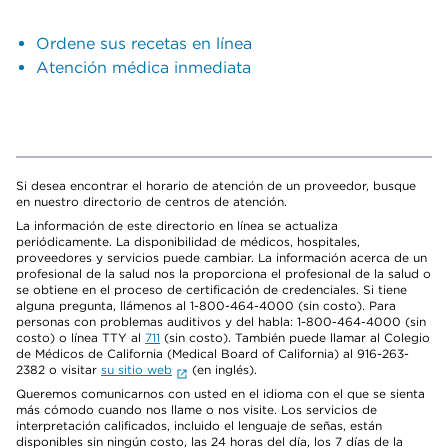
Ordene sus recetas en línea
Atención médica inmediata
Si desea encontrar el horario de atención de un proveedor, busque
en nuestro directorio de centros de atención.
La información de este directorio en línea se actualiza
periódicamente. La disponibilidad de médicos, hospitales,
proveedores y servicios puede cambiar. La información acerca de un
profesional de la salud nos la proporciona el profesional de la salud o
se obtiene en el proceso de certificación de credenciales. Si tiene
alguna pregunta, llámenos al 1-800-464-4000 (sin costo). Para
personas con problemas auditivos y del habla: 1-800-464-4000 (sin
costo) o línea TTY al
711
(sin costo). También puede llamar al Colegio
de Médicos de California (Medical Board of California) al 916-263-
2382 o visitar
su sitio web
(en inglés).
Queremos comunicarnos con usted en el idioma con el que se sienta
más cómodo cuando nos llame o nos visite. Los servicios de
interpretación calificados, incluido el lenguaje de señas, están
disponibles sin ningún costo, las 24 horas del día, los 7 días de la