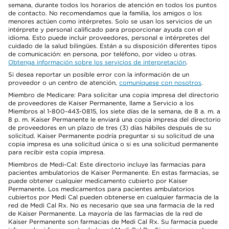
semana, durante todos los horarios de atención en todos los puntos
de contacto. No recomendamos que la familia, los amigos o los
menores actúen como intérpretes. Solo se usan los servicios de un
intérprete y personal calificado para proporcionar ayuda con el
idioma. Esto puede incluir proveedores, personal e intérpretes del
cuidado de la salud bilingües. Están a su disposición diferentes tipos
de comunicación: en persona, por teléfono, por video u otras.
Obtenga información sobre los servicios de interpretación
.
Si desea reportar un posible error con la información de un
proveedor o un centro de atención,
comuníquese con nosotros
.
Miembro de Medicare: Para solicitar una copia impresa del directorio
de proveedores de Kaiser Permanente, llame a Servicio a los
Miembros al 1-800-443-0815, los siete días de la semana, de 8 a. m. a
8 p. m. Kaiser Permanente le enviará una copia impresa del directorio
de proveedores en un plazo de tres (3) días hábiles después de su
solicitud. Kaiser Permanente podría preguntar si su solicitud de una
copia impresa es una solicitud única o si es una solicitud permanente
para recibir esta copia impresa.
Miembros de Medi-Cal: Este directorio incluye las farmacias para
pacientes ambulatorios de Kaiser Permanente. En estas farmacias, se
puede obtener cualquier medicamento cubierto por Kaiser
Permanente. Los medicamentos para pacientes ambulatorios
cubiertos por Medi Cal pueden obtenerse en cualquier farmacia de la
red de Medi Cal Rx. No es necesario que sea una farmacia de la red
de Kaiser Permanente. La mayoría de las farmacias de la red de
Kaiser Permanente son farmacias de Medi Cal Rx. Su farmacia puede