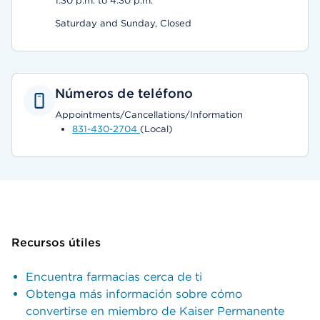
1:30 p.m. to 4:30 p.m.
Saturday and Sunday, Closed
Números de teléfono
Appointments/Cancellations/Information
831-430-2704
(Local)
Recursos útiles
Encuentra farmacias cerca de ti
Obtenga más información sobre cómo
convertirse en miembro de Kaiser Permanente