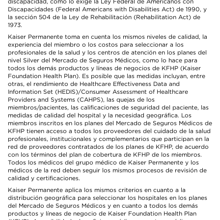
discapacidad, como lo exige la Ley Federal de Americanos con
Discapacidades (Federal Americans with Disabilities Act) de 1990, y
la sección 504 de la Ley de Rehabilitación (Rehabilitation Act) de
1973.
Kaiser Permanente toma en cuenta los mismos niveles de calidad, la
experiencia del miembro o los costos para seleccionar a los
profesionales de la salud y los centros de atención en los planes del
nivel Silver del Mercado de Seguros Médicos, como lo hace para
todos los demás productos y líneas de negocios de KFHP (Kaiser
Foundation Health Plan). Es posible que las medidas incluyan, entre
otras, el rendimiento de Healthcare Effectiveness Data and
Information Set (HEDIS)/Consumer Assessment of Healthcare
Providers and Systems (CAHPS), las quejas de los
miembros/pacientes, las calificaciones de seguridad del paciente, las
medidas de calidad del hospital y la necesidad geográfica. Los
miembros inscritos en los planes del Mercado de Seguros Médicos de
KFHP tienen acceso a todos los proveedores del cuidado de la salud
profesionales, institucionales y complementarios que participan en la
red de proveedores contratados de los planes de KFHP, de acuerdo
con los términos del plan de cobertura de KFHP de los miembros.
Todos los médicos del grupo médico de Kaiser Permanente y los
médicos de la red deben seguir los mismos procesos de revisión de
calidad y certificaciones.
Kaiser Permanente aplica los mismos criterios en cuanto a la
distribución geográfica para seleccionar los hospitales en los planes
del Mercado de Seguros Médicos y en cuanto a todos los demás
productos y líneas de negocio de Kaiser Foundation Health Plan