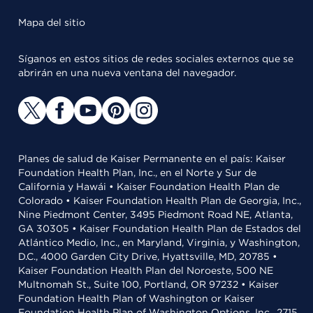
Mapa del sitio
Síganos en estos sitios de redes sociales externos que se
abrirán en una nueva ventana del navegador.
Planes de salud de Kaiser Permanente en el país: Kaiser
Foundation Health Plan, Inc., en el Norte y Sur de
California y Hawái • Kaiser Foundation Health Plan de
Colorado • Kaiser Foundation Health Plan de Georgia, Inc.,
Nine Piedmont Center, 3495 Piedmont Road NE, Atlanta,
GA 30305 • Kaiser Foundation Health Plan de Estados del
Atlántico Medio, Inc., en Maryland, Virginia, y Washington,
D.C., 4000 Garden City Drive, Hyattsville, MD, 20785 •
Kaiser Foundation Health Plan del Noroeste, 500 NE
Multnomah St., Suite 100, Portland, OR 97232 • Kaiser
Foundation Health Plan of Washington or Kaiser
Foundation Health Plan of Washington Options, Inc., 2715