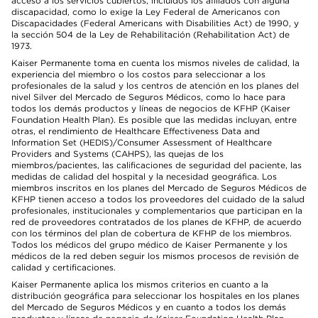
acceso a los servicios cubiertos, incluidos los afiliados con alguna
discapacidad, como lo exige la Ley Federal de Americanos con
Discapacidades (Federal Americans with Disabilities Act) de 1990, y
la sección 504 de la Ley de Rehabilitación (Rehabilitation Act) de
1973.
Kaiser Permanente toma en cuenta los mismos niveles de calidad, la
experiencia del miembro o los costos para seleccionar a los
profesionales de la salud y los centros de atención en los planes del
nivel Silver del Mercado de Seguros Médicos, como lo hace para
todos los demás productos y líneas de negocios de KFHP (Kaiser
Foundation Health Plan). Es posible que las medidas incluyan, entre
otras, el rendimiento de Healthcare Effectiveness Data and
Information Set (HEDIS)/Consumer Assessment of Healthcare
Providers and Systems (CAHPS), las quejas de los
miembros/pacientes, las calificaciones de seguridad del paciente, las
medidas de calidad del hospital y la necesidad geográfica. Los
miembros inscritos en los planes del Mercado de Seguros Médicos de
KFHP tienen acceso a todos los proveedores del cuidado de la salud
profesionales, institucionales y complementarios que participan en la
red de proveedores contratados de los planes de KFHP, de acuerdo
con los términos del plan de cobertura de KFHP de los miembros.
Todos los médicos del grupo médico de Kaiser Permanente y los
médicos de la red deben seguir los mismos procesos de revisión de
calidad y certificaciones.
Kaiser Permanente aplica los mismos criterios en cuanto a la
distribución geográfica para seleccionar los hospitales en los planes
del Mercado de Seguros Médicos y en cuanto a todos los demás