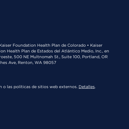
• Kaiser Foundation Health Plan de Colorado • Kaiser
n Health Plan de Estados del Atlántico Medio, Inc., en
oroeste, 500 NE Multnomah St., Suite 100, Portland, OR
aches Ave, Renton, WA 98057
 o las políticas de sitios web externos.
Detalles
.