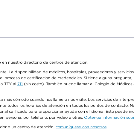
 en nuestro directorio de centros de atención.
ente. La disponibilidad de médicos, hospitales, proveedores y servici
n el proceso de certificación de credenciales. Si tiene alguna pregunt
ea TTY al
711
(sin costo). También puede llamar al Colegio de Médicos d
más cómodo cuando nos llame o nos visite. Los servicios de interpreta
urante todos los horarios de atención en todos los puntos de contacto.
sonal calificado para proporcionar ayuda con el idioma. Esto puede inc
 en persona, por teléfono, por video u otras.
Obtenga información sobre
edor o un centro de atención,
comuníquese con nosotros
.