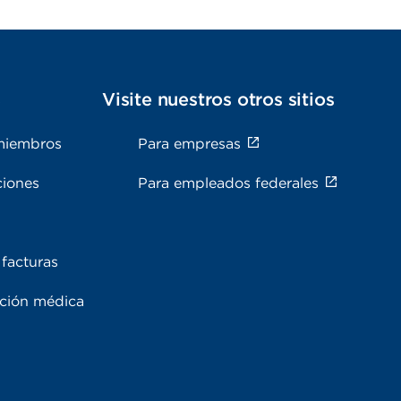
s
Visite nuestros otros sitios
miembros
Para empresas
ciones
Para empleados federales
facturas
ación médica