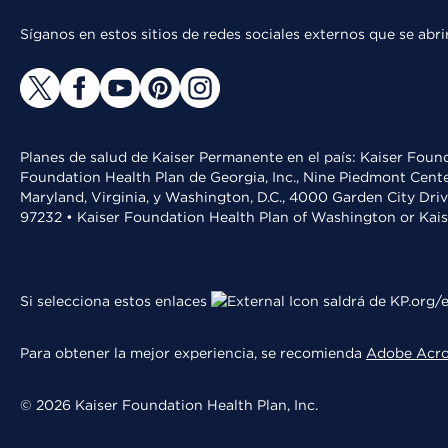
Síganos en estos sitios de redes sociales externos que se ab
Planes de salud de Kaiser Permanente en el país: Kaiser Found
Foundation Health Plan de Georgia, Inc., Nine Piedmont Cente
Maryland, Virginia, y Washington, D.C., 4000 Garden City Dri
97232 • Kaiser Foundation Health Plan of Washington or Kai
Si selecciona estos enlaces
saldrá de KP.org/e
Para obtener la mejor experiencia, se recomienda
Adobe Acr
© 2026 Kaiser Foundation Health Plan, Inc.