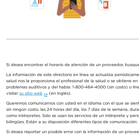
Si desea encontrar el horario de atención de un proveedor, busque
La información de este directorio en línea se actualiza periódicam
salud nos la proporciona el profesional de la salud o se obtiene e
problemas auditivos y del habla: 1-800-464-4000 (sin costo) o lín
visitar
su sitio web
(en inglés).
Queremos comunicarnos con usted en el idioma con el que se sienta 
sin ningún costo, las 24 horas del día, los 7 días de la semana, d
como intérpretes. Solo se usan los servicios de un intérprete y per
bilingües. Están a su disposición diferentes tipos de comunicación:
Si desea reportar un posible error con la información de un prove