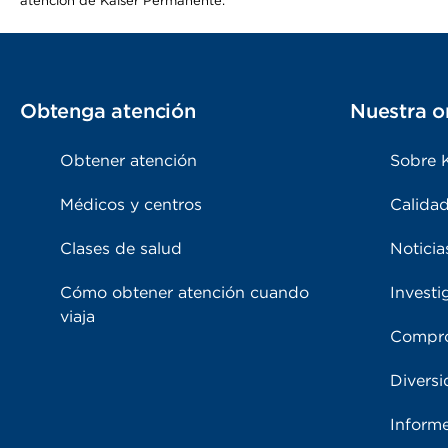
atención de Kaiser Permanente.
Obtenga atención
Nuestra o
Obtener atención
Sobre 
Médicos y centros
Calidad
Clases de salud
Noticia
Cómo obtener atención cuando
Investi
viaja
Compro
Diversi
Inform