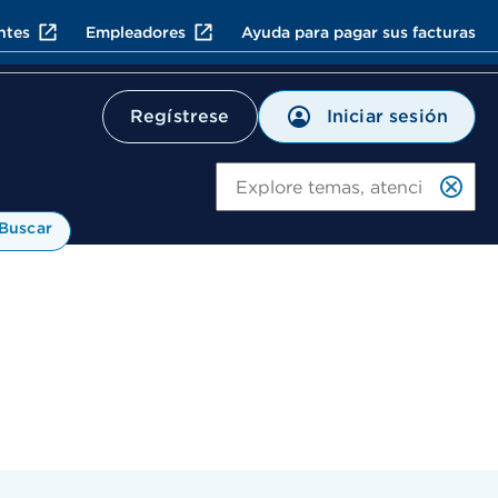
ntes
Empleadores
Ayuda para pagar sus facturas
Iniciar sesión
Regístrese
Bu
Buscar