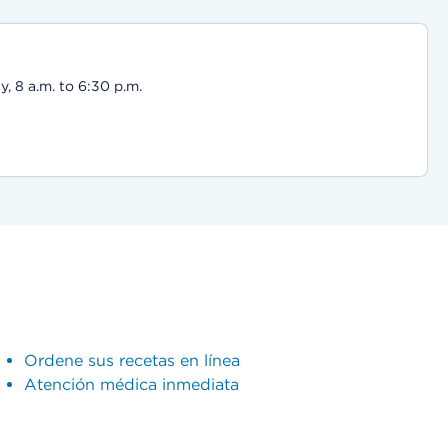
, 8 a.m. to 6:30 p.m.
Ordene sus recetas en línea
Atención médica inmediata