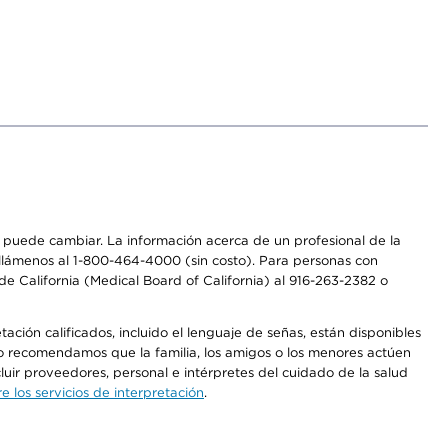
os puede cambiar. La información acerca de un profesional de la
a, llámenos al 1-800-464-4000 (sin costo). Para personas con
e California (Medical Board of California) al 916-263-2382 o
ción calificados, incluido el lenguaje de señas, están disponibles
 No recomendamos que la familia, los amigos o los menores actúen
luir proveedores, personal e intérpretes del cuidado de la salud
 los servicios de interpretación
.