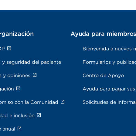
rganización
Ayuda para miembro
KP
Bienvenida a nuevos 
 y seguridad del paciente
Formularios y publica
s y opiniones
Centro de Apoyo
gación
Ayuda para pagar sus 
miso con la Comunidad
Solicitudes de inform
dad e inclusión
e anual