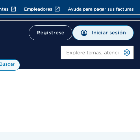
ntes
Empleadores
Ayuda para pagar sus facturas
Iniciar sesión
Regístrese
Bu
Buscar