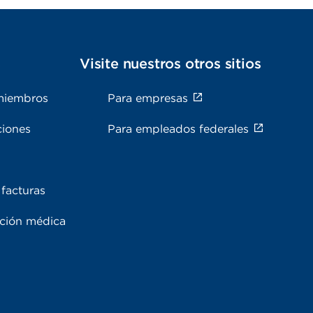
s
Visite nuestros otros sitios
miembros
Para empresas
ciones
Para empleados federales
facturas
ación médica