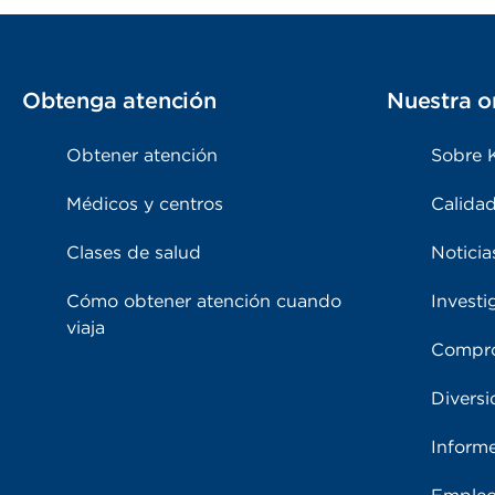
Obtenga atención
Nuestra o
Obtener atención
Sobre 
Médicos y centros
Calidad
Clases de salud
Noticia
Cómo obtener atención cuando
Investi
viaja
Compro
Diversi
Inform