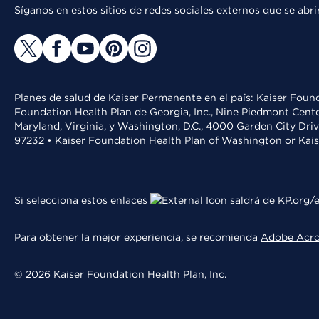
Síganos en estos sitios de redes sociales externos que se ab
Planes de salud de Kaiser Permanente en el país: Kaiser Found
Foundation Health Plan de Georgia, Inc., Nine Piedmont Cente
Maryland, Virginia, y Washington, D.C., 4000 Garden City Dri
97232 • Kaiser Foundation Health Plan of Washington or Kai
Si selecciona estos enlaces
saldrá de KP.org/e
Para obtener la mejor experiencia, se recomienda
Adobe Acr
© 2026 Kaiser Foundation Health Plan, Inc.