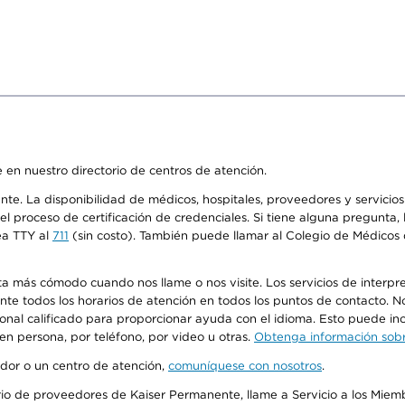
 en nuestro directorio de centros de atención.
ente. La disponibilidad de médicos, hospitales, proveedores y servici
n el proceso de certificación de credenciales. Si tiene alguna pregunt
ea TTY al
711
(sin costo). También puede llamar al Colegio de Médicos d
más cómodo cuando nos llame o nos visite. Los servicios de interpreta
urante todos los horarios de atención en todos los puntos de contacto.
sonal calificado para proporcionar ayuda con el idioma. Esto puede inc
 en persona, por teléfono, por video u otras.
Obtenga información sobre
edor o un centro de atención,
comuníquese con nosotros
.
io de proveedores de Kaiser Permanente, llame a Servicio a los Miembr