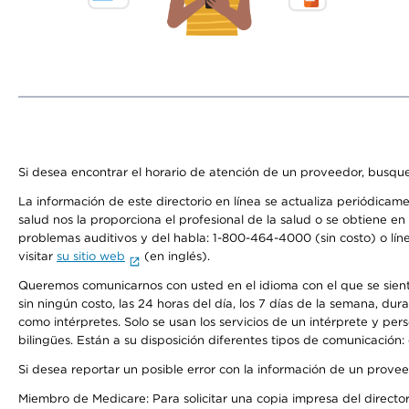
Si desea encontrar el horario de atención de un proveedor, busque
La información de este directorio en línea se actualiza periódicam
salud nos la proporciona el profesional de la salud o se obtiene e
problemas auditivos y del habla: 1-800-464-4000 (sin costo) o lín
visitar
su sitio web
(en inglés).
Queremos comunicarnos con usted en el idioma con el que se sienta 
sin ningún costo, las 24 horas del día, los 7 días de la semana, d
como intérpretes. Solo se usan los servicios de un intérprete y per
bilingües. Están a su disposición diferentes tipos de comunicación:
Si desea reportar un posible error con la información de un prove
Miembro de Medicare: Para solicitar una copia impresa del director