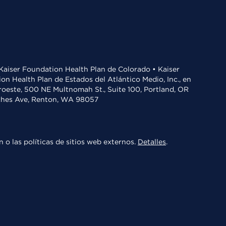
• Kaiser Foundation Health Plan de Colorado • Kaiser
n Health Plan de Estados del Atlántico Medio, Inc., en
oroeste, 500 NE Multnomah St., Suite 100, Portland, OR
aches Ave, Renton, WA 98057
 o las políticas de sitios web externos.
Detalles
.