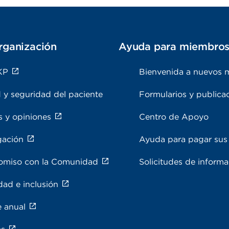
rganización
Ayuda para miembro
KP
Bienvenida a nuevos 
 y seguridad del paciente
Formularios y publica
s y opiniones
Centro de Apoyo
gación
Ayuda para pagar sus 
miso con la Comunidad
Solicitudes de inform
dad e inclusión
e anual