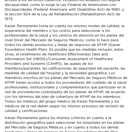
discapacidad, como lo exige la Ley Federal de Americanos con
Discapacidades (Federal Americans with Disabilities Act) de 1990, y
la sección 504 de la Ley de Rehabilitación (Rehabilitation Act) de
1973.
Kaiser Permanente toma en cuenta los mismos niveles de calidad, la
experiencia del miembro o los costos para seleccionar a los
profesionales de la salud y los centros de atención en los planes del
nivel Silver del Mercado de Seguros Médicos, como lo hace para
todos los demás productos y líneas de negocios de KFHP (Kaiser
Foundation Health Plan). Es posible que las medidas incluyan, entre
otras, el rendimiento de Healthcare Effectiveness Data and
Information Set (HEDIS)/Consumer Assessment of Healthcare
Providers and Systems (CAHPS), las quejas de los
miembros/pacientes, las calificaciones de seguridad del paciente, las
medidas de calidad del hospital y la necesidad geográfica. Los
miembros inscritos en los planes del Mercado de Seguros Médicos de
KFHP tienen acceso a todos los proveedores del cuidado de la salud
profesionales, institucionales y complementarios que participan en la
red de proveedores contratados de los planes de KFHP, de acuerdo
con los términos del plan de cobertura de KFHP de los miembros.
Todos los médicos del grupo médico de Kaiser Permanente y los
médicos de la red deben seguir los mismos procesos de revisión de
calidad y certificaciones.
Kaiser Permanente aplica los mismos criterios en cuanto a la
distribución geográfica para seleccionar los hospitales en los planes
del Mercado de Seguros Médicos y en cuanto a todos los demás
productos y líneas de negocio de Kaiser Foundation Health Plan