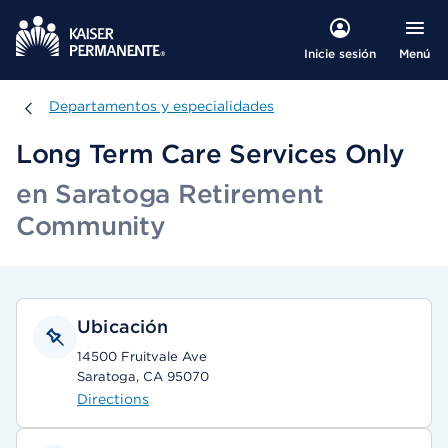
Menú
Inicie sesión
Departamentos y especialidades
Departamentos y especialidades
Long Term Care Services Only
en Saratoga Retirement
Community
Ubicación
14500 Fruitvale Ave
Saratoga, CA 95070
Directions