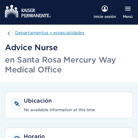
Menú
Inicie sesión
Departamentos y especialidades
Departamentos y especialidades
Advice Nurse
en Santa Rosa Mercury Way
Medical Office
Ubicación
No available information at this time
Horario