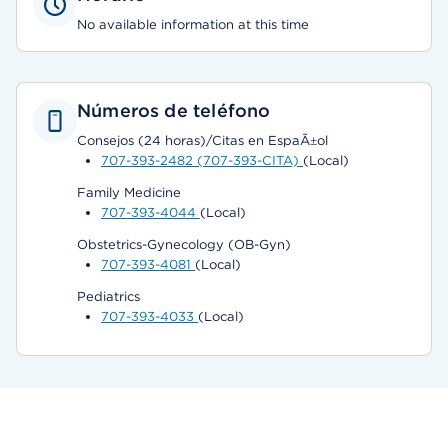
No available information at this time
Números de teléfono
Consejos (24 horas)/Citas en EspaÃ±ol
707-393-2482 (707-393-CITA)
(Local)
Family Medicine
707-393-4044
(Local)
Obstetrics-Gynecology (OB-Gyn)
707-393-4081
(Local)
Pediatrics
707-393-4033
(Local)