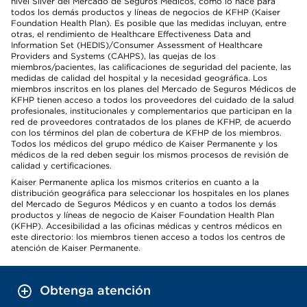
nivel Silver del Mercado de Seguros Médicos, como lo hace para
todos los demás productos y líneas de negocios de KFHP (Kaiser
Foundation Health Plan). Es posible que las medidas incluyan, entre
otras, el rendimiento de Healthcare Effectiveness Data and
Information Set (HEDIS)/Consumer Assessment of Healthcare
Providers and Systems (CAHPS), las quejas de los
miembros/pacientes, las calificaciones de seguridad del paciente, las
medidas de calidad del hospital y la necesidad geográfica. Los
miembros inscritos en los planes del Mercado de Seguros Médicos de
KFHP tienen acceso a todos los proveedores del cuidado de la salud
profesionales, institucionales y complementarios que participan en la
red de proveedores contratados de los planes de KFHP, de acuerdo
con los términos del plan de cobertura de KFHP de los miembros.
Todos los médicos del grupo médico de Kaiser Permanente y los
médicos de la red deben seguir los mismos procesos de revisión de
calidad y certificaciones.
Kaiser Permanente aplica los mismos criterios en cuanto a la
distribución geográfica para seleccionar los hospitales en los planes
del Mercado de Seguros Médicos y en cuanto a todos los demás
productos y líneas de negocio de Kaiser Foundation Health Plan
(KFHP). Accesibilidad a las oficinas médicas y centros médicos en
este directorio: los miembros tienen acceso a todos los centros de
atención de Kaiser Permanente.
Obtenga atención