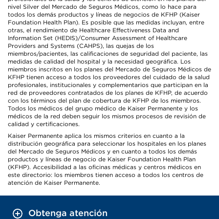
nivel Silver del Mercado de Seguros Médicos, como lo hace para
todos los demás productos y líneas de negocios de KFHP (Kaiser
Foundation Health Plan). Es posible que las medidas incluyan, entre
otras, el rendimiento de Healthcare Effectiveness Data and
Information Set (HEDIS)/Consumer Assessment of Healthcare
Providers and Systems (CAHPS), las quejas de los
miembros/pacientes, las calificaciones de seguridad del paciente, las
medidas de calidad del hospital y la necesidad geográfica. Los
miembros inscritos en los planes del Mercado de Seguros Médicos de
KFHP tienen acceso a todos los proveedores del cuidado de la salud
profesionales, institucionales y complementarios que participan en la
red de proveedores contratados de los planes de KFHP, de acuerdo
con los términos del plan de cobertura de KFHP de los miembros.
Todos los médicos del grupo médico de Kaiser Permanente y los
médicos de la red deben seguir los mismos procesos de revisión de
calidad y certificaciones.
Kaiser Permanente aplica los mismos criterios en cuanto a la
distribución geográfica para seleccionar los hospitales en los planes
del Mercado de Seguros Médicos y en cuanto a todos los demás
productos y líneas de negocio de Kaiser Foundation Health Plan
(KFHP). Accesibilidad a las oficinas médicas y centros médicos en
este directorio: los miembros tienen acceso a todos los centros de
atención de Kaiser Permanente.
Obtenga atención