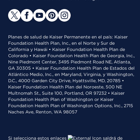
Planes de salud de Kaiser Permanente en el país: Kaiser
Foundation Health Plan, Inc., en el Norte y Sur de
California y Hawái • Kaiser Foundation Health Plan de
Colorado • Kaiser Foundation Health Plan de Georgia, Inc.,
Nine Piedmont Center, 3495 Piedmont Road NE, Atlanta,
GA 30305 • Kaiser Foundation Health Plan de Estados del
Atlántico Medio, Inc., en Maryland, Virginia, y Washington,
D.C., 4000 Garden City Drive, Hyattsville, MD, 20785 •
Kaiser Foundation Health Plan del Noroeste, 500 NE
Multnomah St., Suite 100, Portland, OR 97232 • Kaiser
Foundation Health Plan of Washington or Kaiser
Foundation Health Plan of Washington Options, Inc., 2715
Naches Ave, Renton, WA 98057
Si selecciona estos enlaces
saldrá de