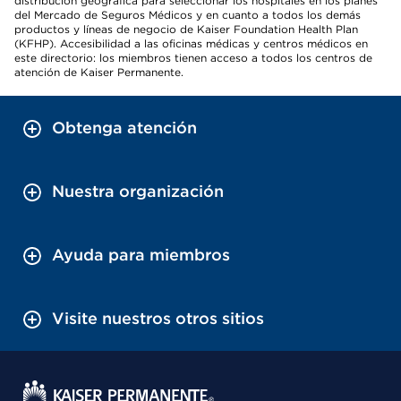
distribución geográfica para seleccionar los hospitales en los planes
del Mercado de Seguros Médicos y en cuanto a todos los demás
productos y líneas de negocio de Kaiser Foundation Health Plan
(KFHP). Accesibilidad a las oficinas médicas y centros médicos en
este directorio: los miembros tienen acceso a todos los centros de
atención de Kaiser Permanente.
Obtenga atención
Nuestra organización
Ayuda para miembros
Visite nuestros otros sitios