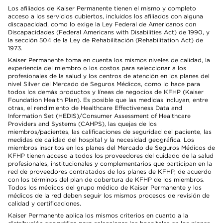
Los afiliados de Kaiser Permanente tienen el mismo y completo
acceso a los servicios cubiertos, incluidos los afiliados con alguna
discapacidad, como lo exige la Ley Federal de Americanos con
Discapacidades (Federal Americans with Disabilities Act) de 1990, y
la sección 504 de la Ley de Rehabilitación (Rehabilitation Act) de
1973.
Kaiser Permanente toma en cuenta los mismos niveles de calidad, la
experiencia del miembro o los costos para seleccionar a los
profesionales de la salud y los centros de atención en los planes del
nivel Silver del Mercado de Seguros Médicos, como lo hace para
todos los demás productos y líneas de negocios de KFHP (Kaiser
Foundation Health Plan). Es posible que las medidas incluyan, entre
otras, el rendimiento de Healthcare Effectiveness Data and
Information Set (HEDIS)/Consumer Assessment of Healthcare
Providers and Systems (CAHPS), las quejas de los
miembros/pacientes, las calificaciones de seguridad del paciente, las
medidas de calidad del hospital y la necesidad geográfica. Los
miembros inscritos en los planes del Mercado de Seguros Médicos de
KFHP tienen acceso a todos los proveedores del cuidado de la salud
profesionales, institucionales y complementarios que participan en la
red de proveedores contratados de los planes de KFHP, de acuerdo
con los términos del plan de cobertura de KFHP de los miembros.
Todos los médicos del grupo médico de Kaiser Permanente y los
médicos de la red deben seguir los mismos procesos de revisión de
calidad y certificaciones.
Kaiser Permanente aplica los mismos criterios en cuanto a la