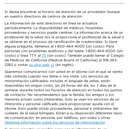
Si desea encontrar el horario de atención de un proveedor, busque
en nuestro directorio de centros de atención.
La información de este directorio en línea se actualiza
periódicamente. La disponibilidad de médicos, hospitales,
proveedores y servicios puede cambiar. La información acerca de un
profesional de la salud nos la proporciona el profesional de la salud o
se obtiene en el proceso de certificación de credenciales. Si tiene
alguna pregunta, llámenos al 1-800-464-4000 (sin costo). Para
personas con problemas auditivos y del habla: 1-800-464-4000 (sin
costo) o línea TTY al
711
(sin costo). También puede llamar al Colegio
de Médicos de California (Medical Board of California) al 916-263-
2382 o visitar
su sitio web
(en inglés).
Queremos comunicarnos con usted en el idioma con el que se sienta
más cómodo cuando nos llame o nos visite. Los servicios de
interpretación calificados, incluido el lenguaje de señas, están
disponibles sin ningún costo, las 24 horas del día, los 7 días de la
semana, durante todos los horarios de atención en todos los puntos
de contacto. No recomendamos que la familia, los amigos o los
menores actúen como intérpretes. Solo se usan los servicios de un
intérprete y personal calificado para proporcionar ayuda con el
idioma. Esto puede incluir proveedores, personal e intérpretes del
cuidado de la salud bilingües. Están a su disposición diferentes tipos
de comunicación: en persona, por teléfono, por video u otras.
Obtenga información sobre los servicios de interpretación
.