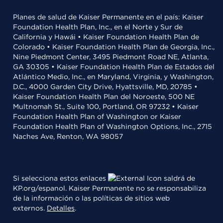
Planes de salud de Kaiser Permanente en el país: Kaiser
Foundation Health Plan, Inc., en el Norte y Sur de
California y Hawái • Kaiser Foundation Health Plan de
Colorado • Kaiser Foundation Health Plan de Georgia, Inc.,
Nine Piedmont Center, 3495 Piedmont Road NE, Atlanta,
GA 30305 • Kaiser Foundation Health Plan de Estados del
Atlántico Medio, Inc., en Maryland, Virginia, y Washington,
D.C., 4000 Garden City Drive, Hyattsville, MD, 20785 •
Kaiser Foundation Health Plan del Noroeste, 500 NE
Multnomah St., Suite 100, Portland, OR 97232 • Kaiser
Foundation Health Plan of Washington or Kaiser
Foundation Health Plan of Washington Options, Inc., 2715
Naches Ave, Renton, WA 98057
Si selecciona estos enlaces
saldrá de
KP.org/espanol. Kaiser Permanente no se responsabiliza
de la información o las políticas de sitios web
externos.
Detalles
.