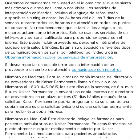
Queremos comunicarnos con usted en el idioma con el que se sienta
más cómodo cuando nos llame o nos visite. Los servicios de
interpretación calificados, incluido el lenguaje de señas, están
disponibles sin ningún costo, las 24 horas del día, los 7 días de la
semana, durante todos los horarios de atención en todos los puntos
de contacto. No recomendamos que la familia, los amigos o los
menores actúen como intérpretes. Solo se usan los servicios de un
intérprete y personal calificado para proporcionar ayuda con el
idioma. Esto puede incluir proveedores, personal e intérpretes del
cuidado de la salud bilingües. Están a su disposición diferentes tipos
de comunicación: en persona, por teléfono, por video u otras.
Obtenga información sobre los servicios de interpretación
.
Si desea reportar un posible error con la información de un
proveedor o un centro de atención,
comuníquese con nosotros
.
Miembro de Medicare: Para solicitar una copia impresa del directorio
de proveedores de Kaiser Permanente, llame a Servicio a los
Miembros al 1-800-443-0815, los siete días de la semana, de 8 a. m. a
8 p. m. Kaiser Permanente le enviará una copia impresa del directorio
de proveedores en un plazo de tres (3) días hábiles después de su
solicitud. Kaiser Permanente podría preguntar si su solicitud de una
copia impresa es una solicitud única o si es una solicitud permanente
para recibir esta copia impresa.
Miembros de Medi-Cal: Este directorio incluye las farmacias para
pacientes ambulatorios de Kaiser Permanente. En estas farmacias, se
puede obtener cualquier medicamento cubierto por Kaiser
Permanente. Los medicamentos para pacientes ambulatorios