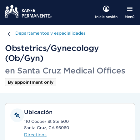
Menú
Inicie sesión
Departamentos y especialidades
Departamentos y especialidades
Obstetrics/Gynecology
(Ob/Gyn)
en Santa Cruz Medical Offices
By appointment only
Ubicación
110 Cooper St Ste 500
Santa Cruz, CA 95060
Directions