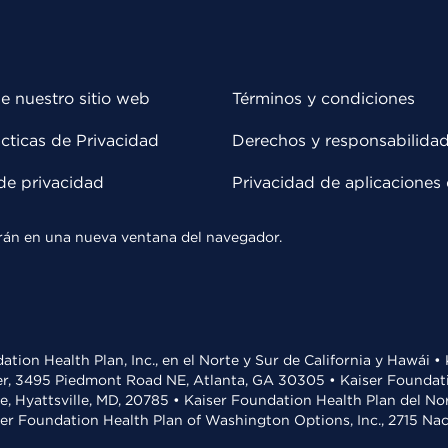
e nuestro sitio web
Términos y condiciones
cticas de Privacidad
Derechos y responsabilida
de privacidad
Privacidad de aplicaciones 
rirán en una nueva ventana del navegador.
ation Health Plan, Inc., en el Norte y Sur de California y Hawái 
r, 3495 Piedmont Road NE, Atlanta, GA 30305 • Kaiser Foundatio
ve, Hyattsville, MD, 20785 • Kaiser Foundation Health Plan del N
ser Foundation Health Plan of Washington Options, Inc., 2715 N