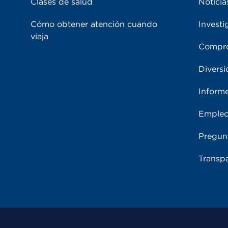
Clases de salud
Noticia
Cómo obtener atención cuando
Investi
viaja
Compro
Diversi
Inform
Emple
Pregun
Transpa