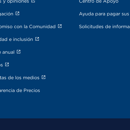
s y opiniones
Centro de Apoyo
gación
Ayuda para pagar sus 
miso con la Comunidad
Solicitudes de inform
dad e inclusión
e anual
os
tas de los medios
rencia de Precios