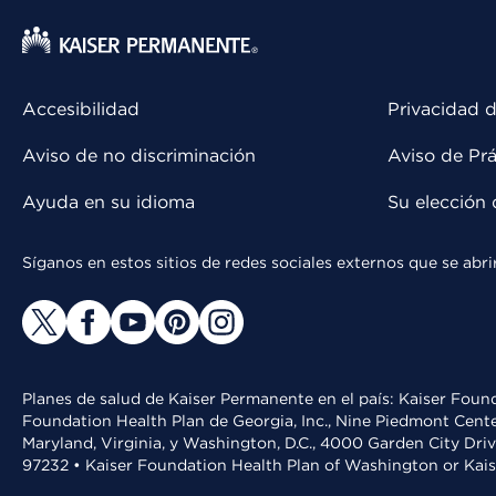
Accesibilidad
Privacidad d
Aviso de no discriminación
Aviso de Prá
Ayuda en su idioma
Su elección 
Síganos en estos sitios de redes sociales externos que se ab
Planes de salud de Kaiser Permanente en el país: Kaiser Found
Foundation Health Plan de Georgia, Inc., Nine Piedmont Cente
Maryland, Virginia, y Washington, D.C., 4000 Garden City Dri
97232 • Kaiser Foundation Health Plan of Washington or Kai