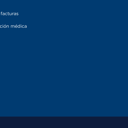
facturas
ación médica