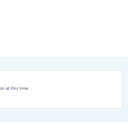
on at this time