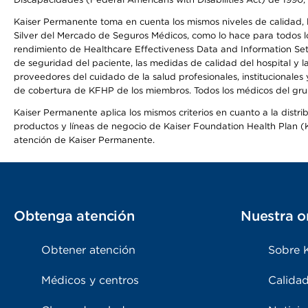
Kaiser Permanente toma en cuenta los mismos niveles de calidad, la
Silver del Mercado de Seguros Médicos, como lo hace para todos lo
rendimiento de Healthcare Effectiveness Data and Information Se
de seguridad del paciente, las medidas de calidad del hospital y 
proveedores del cuidado de la salud profesionales, institucionale
de cobertura de KFHP de los miembros. Todos los médicos del grup
Kaiser Permanente aplica los mismos criterios en cuanto a la dist
productos y líneas de negocio de Kaiser Foundation Health Plan (KF
atención de Kaiser Permanente.
Obtenga atención
Nuestra o
Obtener atención
Sobre 
Médicos y centros
Calidad