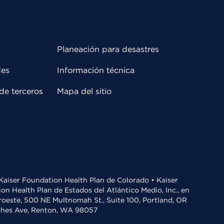
Planeación para desastres
des
Información técnica
de terceros
Mapa del sitio
• Kaiser Foundation Health Plan de Colorado • Kaiser
n Health Plan de Estados del Atlántico Medio, Inc., en
oroeste, 500 NE Multnomah St., Suite 100, Portland, OR
aches Ave, Renton, WA 98057