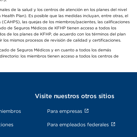
les de la salud y los centros de atención en los planes del nivel
alth Plan). Es posible que las medidas incluyan, entre otras, el
CAHPS), las quejas de los miembros/pacientes, las calificaciones
rcado de Seguros Médicos de KFHP tienen acceso a todos los
dos de los planes de KFHP, de acuerdo con los términos del plan
os mismos procesos de revisión de calidad y certificaciones.
Mercado de Seguros Médicos y en cuanto a todos los demás
irectorio: los miembros tienen acceso a todos los centros de
s
Visite nuestros otros sitios
miembros
Para empresas
ciones
Para empleados federales