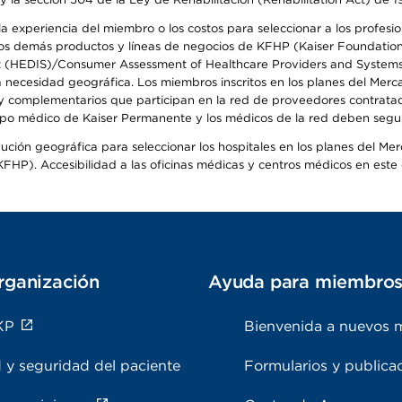
 experiencia del miembro o los costos para seleccionar a los profesiona
s demás productos y líneas de negocios de KFHP (Kaiser Foundation He
t (HEDIS)/Consumer Assessment of Healthcare Providers and Systems (
la necesidad geográfica. Los miembros inscritos en los planes del Me
s y complementarios que participan en la red de proveedores contrata
o médico de Kaiser Permanente y los médicos de la red deben seguir l
ribución geográfica para seleccionar los hospitales en los planes del 
HP). Accesibilidad a las oficinas médicas y centros médicos en este d
rganización
Ayuda para miembro
KP
Bienvenida a nuevos 
 y seguridad del paciente
Formularios y publica