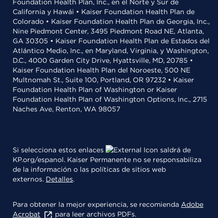
Foundation Health Plan, Inc., en el Norte y Sur de
California y Hawái • Kaiser Foundation Health Plan de
Colorado • Kaiser Foundation Health Plan de Georgia, Inc.,
Nine Piedmont Center, 3495 Piedmont Road NE, Atlanta,
GA 30305 • Kaiser Foundation Health Plan de Estados del
Atlántico Medio, Inc., en Maryland, Virginia, y Washington,
D.C., 4000 Garden City Drive, Hyattsville, MD, 20785 •
Kaiser Foundation Health Plan del Noroeste, 500 NE
Multnomah St., Suite 100, Portland, OR 97232 • Kaiser
Foundation Health Plan of Washington or Kaiser
Foundation Health Plan of Washington Options, Inc., 2715
Naches Ave, Renton, WA 98057
Si selecciona estos enlaces
saldrá de
KP.org/espanol. Kaiser Permanente no se responsabiliza
de la información o las políticas de sitios web
externos.
Detalles
.
Para obtener la mejor experiencia, se recomienda
Adobe
Acrobat
para leer archivos PDFs.