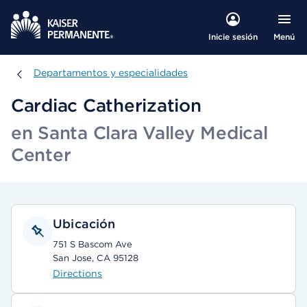
Menú
Inicie sesión
Departamentos y especialidades
Departamentos y especialidades
Cardiac Catherization
en Santa Clara Valley Medical
Center
Ubicación
751 S Bascom Ave
San Jose, CA 95128
Directions