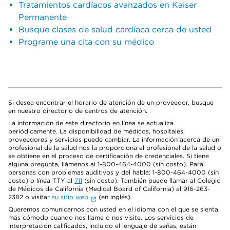
Tratamientos cardíacos avanzados en Kaiser
Permanente
Busque clases de salud cardíaca cerca de usted
Programe una cita con su médico
Si desea encontrar el horario de atención de un proveedor, busque
en nuestro directorio de centros de atención.
La información de este directorio en línea se actualiza
periódicamente. La disponibilidad de médicos, hospitales,
proveedores y servicios puede cambiar. La información acerca de un
profesional de la salud nos la proporciona el profesional de la salud o
se obtiene en el proceso de certificación de credenciales. Si tiene
alguna pregunta, llámenos al 1-800-464-4000 (sin costo). Para
personas con problemas auditivos y del habla: 1-800-464-4000 (sin
costo) o línea TTY al
711
(sin costo). También puede llamar al Colegio
de Médicos de California (Medical Board of California) al 916-263-
2382 o visitar
su sitio web
(en inglés).
Queremos comunicarnos con usted en el idioma con el que se sienta
más cómodo cuando nos llame o nos visite. Los servicios de
interpretación calificados, incluido el lenguaje de señas, están