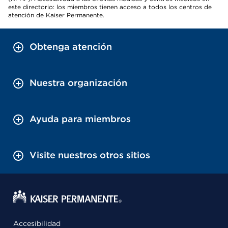
este directorio: los miembros tienen acceso a todos los centros de
atención de Kaiser Permanente.
Obtenga atención
Nuestra organización
Ayuda para miembros
Visite nuestros otros sitios
Accesibilidad