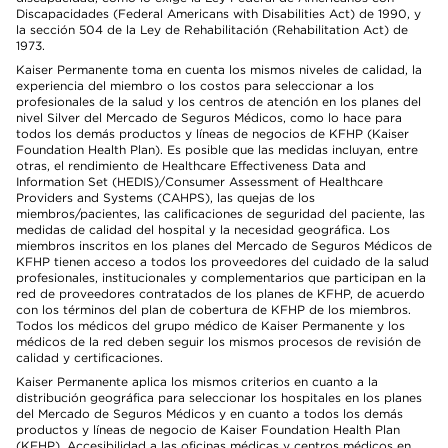
Discapacidades (Federal Americans with Disabilities Act) de 1990, y
la sección 504 de la Ley de Rehabilitación (Rehabilitation Act) de
1973.
Kaiser Permanente toma en cuenta los mismos niveles de calidad, la
experiencia del miembro o los costos para seleccionar a los
profesionales de la salud y los centros de atención en los planes del
nivel Silver del Mercado de Seguros Médicos, como lo hace para
todos los demás productos y líneas de negocios de KFHP (Kaiser
Foundation Health Plan). Es posible que las medidas incluyan, entre
otras, el rendimiento de Healthcare Effectiveness Data and
Information Set (HEDIS)/Consumer Assessment of Healthcare
Providers and Systems (CAHPS), las quejas de los
miembros/pacientes, las calificaciones de seguridad del paciente, las
medidas de calidad del hospital y la necesidad geográfica. Los
miembros inscritos en los planes del Mercado de Seguros Médicos de
KFHP tienen acceso a todos los proveedores del cuidado de la salud
profesionales, institucionales y complementarios que participan en la
red de proveedores contratados de los planes de KFHP, de acuerdo
con los términos del plan de cobertura de KFHP de los miembros.
Todos los médicos del grupo médico de Kaiser Permanente y los
médicos de la red deben seguir los mismos procesos de revisión de
calidad y certificaciones.
Kaiser Permanente aplica los mismos criterios en cuanto a la
distribución geográfica para seleccionar los hospitales en los planes
del Mercado de Seguros Médicos y en cuanto a todos los demás
productos y líneas de negocio de Kaiser Foundation Health Plan
(KFHP). Accesibilidad a las oficinas médicas y centros médicos en