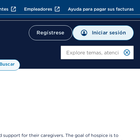
ntes
Empleadores
Ayuda para pagar sus facturas
Iniciar sesión
Regístrese
Bu
Buscar
 support for their caregivers. The goal of hospice is to