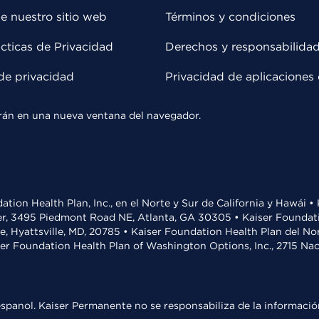
e nuestro sitio web
Términos y condiciones
cticas de Privacidad
Derechos y responsabilida
de privacidad
Privacidad de aplicaciones 
rirán en una nueva ventana del navegador.
ation Health Plan, Inc., en el Norte y Sur de California y Hawái 
r, 3495 Piedmont Road NE, Atlanta, GA 30305 • Kaiser Foundatio
ve, Hyattsville, MD, 20785 • Kaiser Foundation Health Plan del N
ser Foundation Health Plan of Washington Options, Inc., 2715 N
spanol. Kaiser Permanente no se responsabiliza de la información