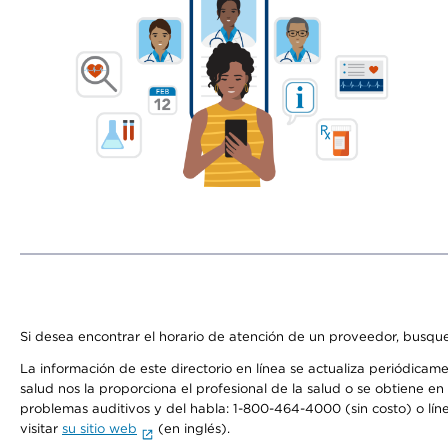
Si desea encontrar el horario de atención de un proveedor, busque
La información de este directorio en línea se actualiza periódicam
salud nos la proporciona el profesional de la salud o se obtiene e
problemas auditivos y del habla: 1-800-464-4000 (sin costo) o lín
visitar
su sitio web
(en inglés).