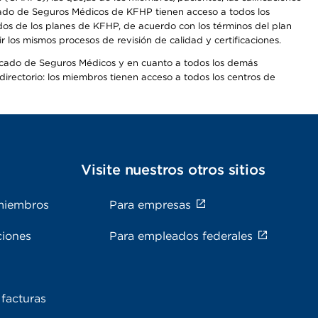
rcado de Seguros Médicos de KFHP tienen acceso a todos los
dos de los planes de KFHP, de acuerdo con los términos del plan
os mismos procesos de revisión de calidad y certificaciones.
Mercado de Seguros Médicos y en cuanto a todos los demás
irectorio: los miembros tienen acceso a todos los centros de
s
Visite nuestros otros sitios
miembros
Para empresas
ciones
Para empleados federales
facturas