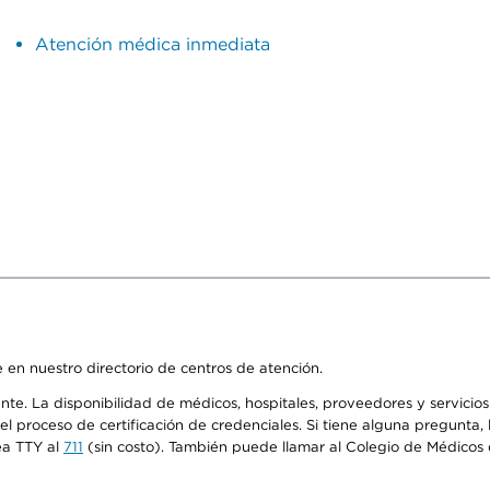
Atención médica inmediata
 en nuestro directorio de centros de atención.
ente. La disponibilidad de médicos, hospitales, proveedores y servici
n el proceso de certificación de credenciales. Si tiene alguna pregunt
ea TTY al
711
(sin costo). También puede llamar al Colegio de Médicos d