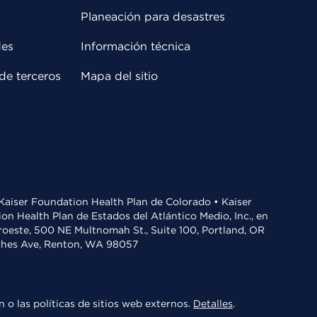
Planeación para desastres
des
Información técnica
de terceros
Mapa del sitio
• Kaiser Foundation Health Plan de Colorado • Kaiser
n Health Plan de Estados del Atlántico Medio, Inc., en
oroeste, 500 NE Multnomah St., Suite 100, Portland, OR
aches Ave, Renton, WA 98057
 o las políticas de sitios web externos.
Detalles
.