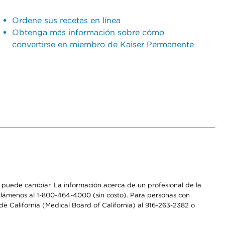
Ordene sus recetas en línea
Obtenga más información sobre cómo
convertirse en miembro de Kaiser Permanente
os puede cambiar. La información acerca de un profesional de la
a, llámenos al 1-800-464-4000 (sin costo). Para personas con
e California (Medical Board of California) al 916-263-2382 o