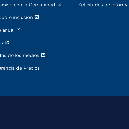
miso con la Comunidad
Solicitudes de inform
dad e inclusión
e anual
os
tas de los medios
rencia de Precios