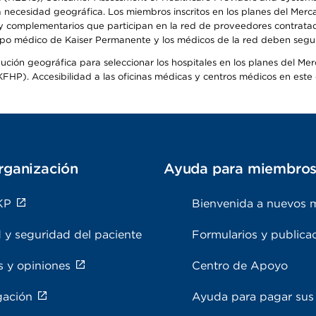
la necesidad geográfica. Los miembros inscritos en los planes del Me
s y complementarios que participan en la red de proveedores contrata
o médico de Kaiser Permanente y los médicos de la red deben seguir l
ribución geográfica para seleccionar los hospitales en los planes del 
HP). Accesibilidad a las oficinas médicas y centros médicos en este d
rganización
Ayuda para miembro
KP
Bienvenida a nuevos 
 y seguridad del paciente
Formularios y publica
s y opiniones
Centro de Apoyo
gación
Ayuda para pagar sus 