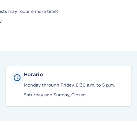
ests may require more time).
y
Horario
Monday through Friday, 8:30 a.m. to 5 p.m.
Saturday and Sunday, Closed