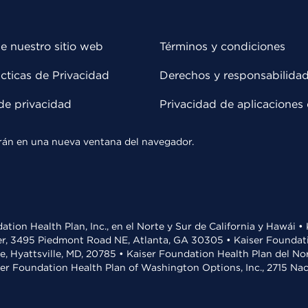
e nuestro sitio web
Términos y condiciones
cticas de Privacidad
Derechos y responsabilida
de privacidad
Privacidad de aplicaciones 
rirán en una nueva ventana del navegador.
ation Health Plan, Inc., en el Norte y Sur de California y Hawái 
r, 3495 Piedmont Road NE, Atlanta, GA 30305 • Kaiser Foundatio
ve, Hyattsville, MD, 20785 • Kaiser Foundation Health Plan del N
ser Foundation Health Plan of Washington Options, Inc., 2715 N