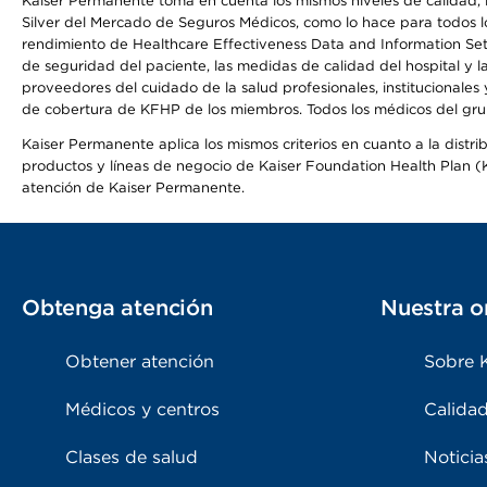
Kaiser Permanente toma en cuenta los mismos niveles de calidad, la
Silver del Mercado de Seguros Médicos, como lo hace para todos lo
rendimiento de Healthcare Effectiveness Data and Information Se
de seguridad del paciente, las medidas de calidad del hospital y 
proveedores del cuidado de la salud profesionales, institucionale
de cobertura de KFHP de los miembros. Todos los médicos del grup
Kaiser Permanente aplica los mismos criterios en cuanto a la dist
productos y líneas de negocio de Kaiser Foundation Health Plan (KF
atención de Kaiser Permanente.
Obtenga atención
Nuestra o
Obtener atención
Sobre 
Médicos y centros
Calidad
Clases de salud
Noticia