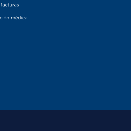
facturas
ación médica