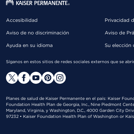
Accesibilidad
Privacidad d
Aviso de no discriminación
Aviso de Prá
Ayuda en su idioma
Su elección 
Síganos en estos sitios de redes sociales externos que se ab
Planes de salud de Kaiser Permanente en el país: Kaiser Found
Foundation Health Plan de Georgia, Inc., Nine Piedmont Cente
Maryland, Virginia, y Washington, D.C., 4000 Garden City Dri
97232 • Kaiser Foundation Health Plan of Washington or Kai