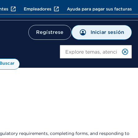
ntes
Empleadores
Ayuda para pagar sus facturas
Iniciar sesión
Regístrese
Bu
Buscar
egulatory requirements, completing forms, and responding to