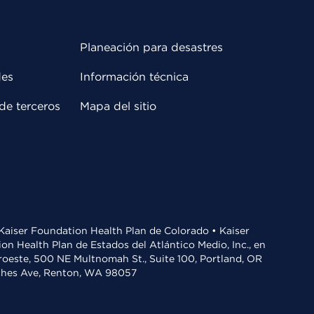
Planeación para desastres
des
Información técnica
de terceros
Mapa del sitio
• Kaiser Foundation Health Plan de Colorado • Kaiser
n Health Plan de Estados del Atlántico Medio, Inc., en
oroeste, 500 NE Multnomah St., Suite 100, Portland, OR
aches Ave, Renton, WA 98057