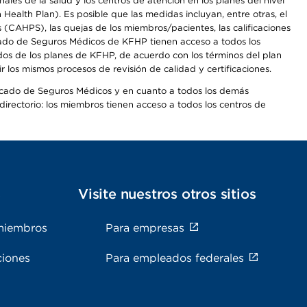
les de la salud y los centros de atención en los planes del nivel
alth Plan). Es posible que las medidas incluyan, entre otras, el
CAHPS), las quejas de los miembros/pacientes, las calificaciones
rcado de Seguros Médicos de KFHP tienen acceso a todos los
dos de los planes de KFHP, de acuerdo con los términos del plan
os mismos procesos de revisión de calidad y certificaciones.
Mercado de Seguros Médicos y en cuanto a todos los demás
irectorio: los miembros tienen acceso a todos los centros de
s
Visite nuestros otros sitios
miembros
Para empresas
ciones
Para empleados federales