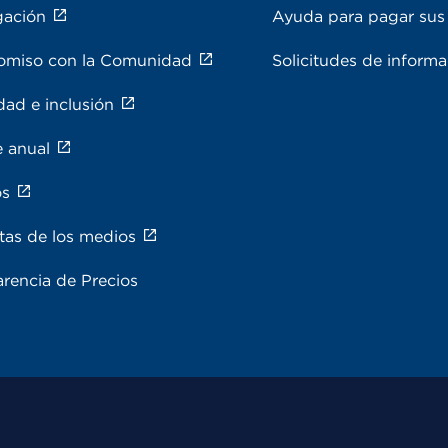
gación
Ayuda para pagar sus 
miso con la Comunidad
Solicitudes de inform
dad e inclusión
e anual
os
tas de los medios
rencia de Precios