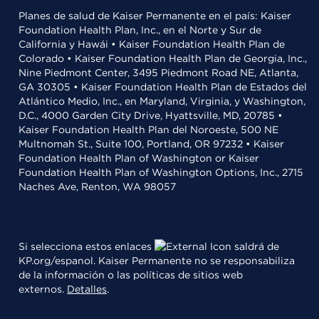
Planes de salud de Kaiser Permanente en el país: Kaiser
Foundation Health Plan, Inc., en el Norte y Sur de
California y Hawái • Kaiser Foundation Health Plan de
Colorado • Kaiser Foundation Health Plan de Georgia, Inc.,
Nine Piedmont Center, 3495 Piedmont Road NE, Atlanta,
GA 30305 • Kaiser Foundation Health Plan de Estados del
Atlántico Medio, Inc., en Maryland, Virginia, y Washington,
D.C., 4000 Garden City Drive, Hyattsville, MD, 20785 •
Kaiser Foundation Health Plan del Noroeste, 500 NE
Multnomah St., Suite 100, Portland, OR 97232 • Kaiser
Foundation Health Plan of Washington or Kaiser
Foundation Health Plan of Washington Options, Inc., 2715
Naches Ave, Renton, WA 98057
Si selecciona estos enlaces
saldrá de
KP.org/espanol. Kaiser Permanente no se responsabiliza
de la información o las políticas de sitios web
externos.
Detalles
.