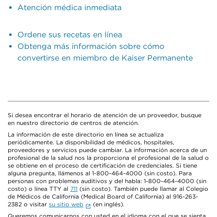
Atención médica inmediata
Ordene sus recetas en línea
Obtenga más información sobre cómo
convertirse en miembro de Kaiser Permanente
Si desea encontrar el horario de atención de un proveedor, busque
en nuestro directorio de centros de atención.
La información de este directorio en línea se actualiza
periódicamente. La disponibilidad de médicos, hospitales,
proveedores y servicios puede cambiar. La información acerca de un
profesional de la salud nos la proporciona el profesional de la salud o
se obtiene en el proceso de certificación de credenciales. Si tiene
alguna pregunta, llámenos al 1-800-464-4000 (sin costo). Para
personas con problemas auditivos y del habla: 1-800-464-4000 (sin
costo) o línea TTY al
711
(sin costo). También puede llamar al Colegio
de Médicos de California (Medical Board of California) al 916-263-
2382 o visitar
su sitio web
(en inglés).
Queremos comunicarnos con usted en el idioma con el que se sienta