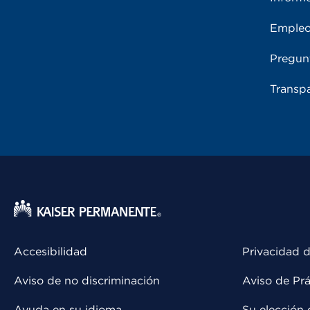
Emple
Pregun
Transpa
Accesibilidad
Privacidad d
Aviso de no discriminación
Aviso de Prá
Ayuda en su idioma
Su elección 