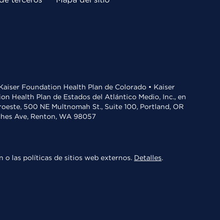
• Kaiser Foundation Health Plan de Colorado • Kaiser
n Health Plan de Estados del Atlántico Medio, Inc., en
oroeste, 500 NE Multnomah St., Suite 100, Portland, OR
aches Ave, Renton, WA 98057
 o las políticas de sitios web externos.
Detalles
.