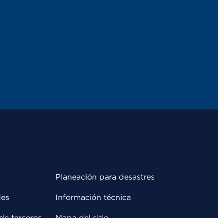
Planeación para desastres
des
Información técnica
de terceros
Mapa del sitio