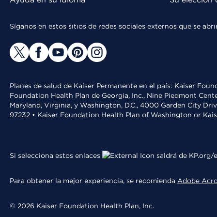
Síganos en estos sitios de redes sociales externos que se ab
Planes de salud de Kaiser Permanente en el país: Kaiser Found
Foundation Health Plan de Georgia, Inc., Nine Piedmont Cente
Maryland, Virginia, y Washington, D.C., 4000 Garden City Dri
97232 • Kaiser Foundation Health Plan of Washington or Kai
Si selecciona estos enlaces
saldrá de KP.org/e
Para obtener la mejor experiencia, se recomienda
Adobe Acr
© 2026 Kaiser Foundation Health Plan, Inc.