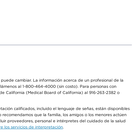
os puede cambiar. La información acerca de un profesional de la
a, llámenos al 1-800-464-4000 (sin costo). Para personas con
e California (Medical Board of California) al 916-263-2382 o
ción calificados, incluido el lenguaje de señas, están disponibles
 No recomendamos que la familia, los amigos o los menores actúen
luir proveedores, personal e intérpretes del cuidado de la salud
 los servicios de interpretación
.