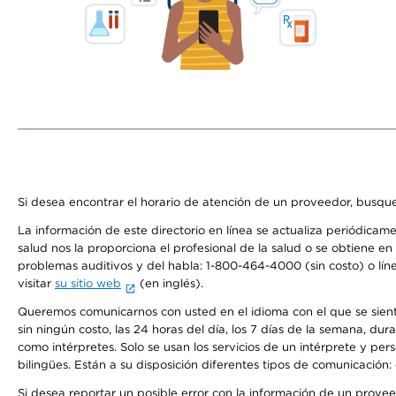
Si desea encontrar el horario de atención de un proveedor, busque
La información de este directorio en línea se actualiza periódicam
salud nos la proporciona el profesional de la salud o se obtiene e
problemas auditivos y del habla: 1-800-464-4000 (sin costo) o lín
visitar
su sitio web
(en inglés).
Queremos comunicarnos con usted en el idioma con el que se sienta 
sin ningún costo, las 24 horas del día, los 7 días de la semana, d
como intérpretes. Solo se usan los servicios de un intérprete y per
bilingües. Están a su disposición diferentes tipos de comunicación:
Si desea reportar un posible error con la información de un prove