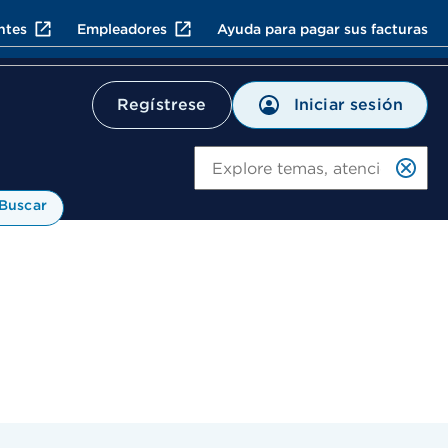
ntes
Empleadores
Ayuda para pagar sus facturas
Iniciar sesión
Regístrese
Bu
Buscar