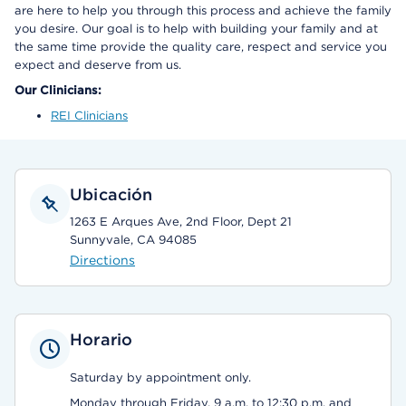
are here to help you through this process and achieve the family
you desire. Our goal is to help with building your family and at
the same time provide the quality care, respect and service you
expect and deserve from us.
Our Clinicians:
REI Clinicians
Ubicación
1263 E Arques Ave, 2nd Floor, Dept 21
Sunnyvale, CA 94085
Directions
Horario
Saturday by appointment only.
Monday through Friday, 9 a.m. to 12:30 p.m. and