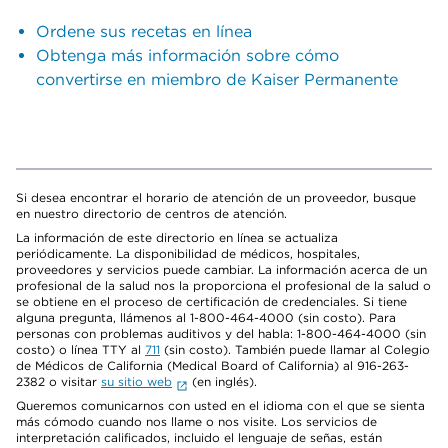
Ordene sus recetas en línea
Obtenga más información sobre cómo
convertirse en miembro de Kaiser Permanente
Si desea encontrar el horario de atención de un proveedor, busque
en nuestro directorio de centros de atención.
La información de este directorio en línea se actualiza
periódicamente. La disponibilidad de médicos, hospitales,
proveedores y servicios puede cambiar. La información acerca de un
profesional de la salud nos la proporciona el profesional de la salud o
se obtiene en el proceso de certificación de credenciales. Si tiene
alguna pregunta, llámenos al 1-800-464-4000 (sin costo). Para
personas con problemas auditivos y del habla: 1-800-464-4000 (sin
costo) o línea TTY al
711
(sin costo). También puede llamar al Colegio
de Médicos de California (Medical Board of California) al 916-263-
2382 o visitar
su sitio web
(en inglés).
Queremos comunicarnos con usted en el idioma con el que se sienta
más cómodo cuando nos llame o nos visite. Los servicios de
interpretación calificados, incluido el lenguaje de señas, están