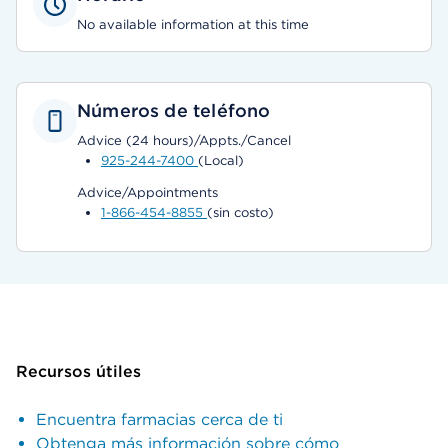
No available information at this time
Números de teléfono
Advice (24 hours)/Appts./Cancel
925-244-7400
(Local)
Advice/Appointments
1-866-454-8855
(sin costo)
Recursos útiles
Encuentra farmacias cerca de ti
Obtenga más información sobre cómo