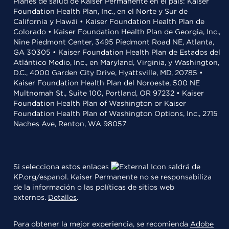
Planes de salud de Kaiser Permanente en el país: Kaiser
Foundation Health Plan, Inc., en el Norte y Sur de
California y Hawái • Kaiser Foundation Health Plan de
Colorado • Kaiser Foundation Health Plan de Georgia, Inc.,
Nine Piedmont Center, 3495 Piedmont Road NE, Atlanta,
GA 30305 • Kaiser Foundation Health Plan de Estados del
Atlántico Medio, Inc., en Maryland, Virginia, y Washington,
D.C., 4000 Garden City Drive, Hyattsville, MD, 20785 •
Kaiser Foundation Health Plan del Noroeste, 500 NE
Multnomah St., Suite 100, Portland, OR 97232 • Kaiser
Foundation Health Plan of Washington or Kaiser
Foundation Health Plan of Washington Options, Inc., 2715
Naches Ave, Renton, WA 98057
Si selecciona estos enlaces
saldrá de
KP.org/espanol. Kaiser Permanente no se responsabiliza
de la información o las políticas de sitios web
externos.
Detalles
.
Para obtener la mejor experiencia, se recomienda
Adobe