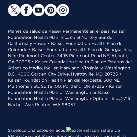
Planes de salud de Kaiser Permanente en el país: Kaiser
Foundation Health Plan, Inc., en el Norte y Sur de
California y Hawái • Kaiser Foundation Health Plan de
Colorado • Kaiser Foundation Health Plan de Georgia, Inc.,
Nine Piedmont Center, 3495 Piedmont Road NE, Atlanta,
GA 30305 • Kaiser Foundation Health Plan de Estados del
Atlántico Medio, Inc., en Maryland, Virginia, y Washington,
D.C., 4000 Garden City Drive, Hyattsville, MD, 20785 •
Kaiser Foundation Health Plan del Noroeste, 500 NE
Multnomah St., Suite 100, Portland, OR 97232 • Kaiser
Foundation Health Plan of Washington or Kaiser
Foundation Health Plan of Washington Options, Inc., 2715
Naches Ave, Renton, WA 98057
Si selecciona estos enlaces
saldrá de
KP.org/espanol. Kaiser Permanente no se responsabiliza