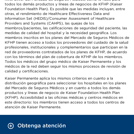
todos los demás productos y líneas de negocios de KFHP (Kaiser
Foundation Health Plan). Es posible que las medidas incluyan, entre
otras, el rendimiento de Healthcare Effectiveness Data and
Information Set (HEDIS)/Consumer Assessment of Healthcare
Providers and Systems (CAHPS), las quejas de los
miembros/pacientes, las calificaciones de seguridad del paciente, las
medidas de calidad del hospital y la necesidad geográfica. Los
miembros inscritos en los planes del Mercado de Seguros Médicos de
KFHP tienen acceso a todos los proveedores del cuidado de la salud
profesionales, institucionales y complementarios que participan en la
red de proveedores contratados de los planes de KFHP, de acuerdo
con los términos del plan de cobertura de KFHP de los miembros.
Todos los médicos del grupo médico de Kaiser Permanente y los
médicos de la red deben seguir los mismos procesos de revisión de
calidad y certificaciones.
Kaiser Permanente aplica los mismos criterios en cuanto a la
distribución geográfica para seleccionar los hospitales en los planes
del Mercado de Seguros Médicos y en cuanto a todos los demás
productos y líneas de negocio de Kaiser Foundation Health Plan
(KFHP). Accesibilidad a las oficinas médicas y centros médicos en
este directorio: los miembros tienen acceso a todos los centros de
atención de Kaiser Permanente.
Obtenga atención