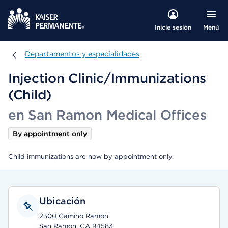
Menú
Inicie sesión
Departamentos y especialidades
Departamentos y especialidades
Injection Clinic/Immunizations
(Child)
en San Ramon Medical Offices
By appointment only
Child immunizations are now by appointment only.
Ubicación
2300 Camino Ramon
San Ramon, CA 94583