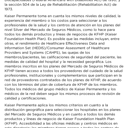
la sección 504 de la Ley de Rehabilitación (Rehabilitation Act) de
1973.
Kaiser Permanente toma en cuenta los mismos niveles de calidad, la
experiencia del miembro o los costos para seleccionar a los
profesionales de la salud y los centros de atención en los planes del
nivel Silver del Mercado de Seguros Médicos, como lo hace para
todos los demás productos y líneas de negocios de KFHP (Kaiser
Foundation Health Plan). Es posible que las medidas incluyan, entre
otras, el rendimiento de Healthcare Effectiveness Data and
Information Set (HEDIS)/Consumer Assessment of Healthcare
Providers and Systems (CAHPS), las quejas de los
miembros/pacientes, las calificaciones de seguridad del paciente, las
medidas de calidad del hospital y la necesidad geográfica. Los
miembros inscritos en los planes del Mercado de Seguros Médicos de
KFHP tienen acceso a todos los proveedores del cuidado de la salud
profesionales, institucionales y complementarios que participan en la
red de proveedores contratados de los planes de KFHP, de acuerdo
con los términos del plan de cobertura de KFHP de los miembros.
Todos los médicos del grupo médico de Kaiser Permanente y los
médicos de la red deben seguir los mismos procesos de revisión de
calidad y certificaciones.
Kaiser Permanente aplica los mismos criterios en cuanto a la
distribución geográfica para seleccionar los hospitales en los planes
del Mercado de Seguros Médicos y en cuanto a todos los demás
productos y líneas de negocio de Kaiser Foundation Health Plan
(KFHP). Accesibilidad a las oficinas médicas y centros médicos en
este directorio: los miembros tienen acceso a todos los centros de