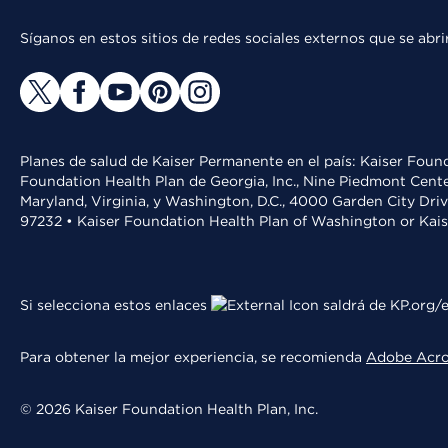
Síganos en estos sitios de redes sociales externos que se ab
Planes de salud de Kaiser Permanente en el país: Kaiser Found
Foundation Health Plan de Georgia, Inc., Nine Piedmont Cente
Maryland, Virginia, y Washington, D.C., 4000 Garden City Dri
97232 • Kaiser Foundation Health Plan of Washington or Kai
Si selecciona estos enlaces
saldrá de KP.org/e
Para obtener la mejor experiencia, se recomienda
Adobe Acr
© 2026 Kaiser Foundation Health Plan, Inc.