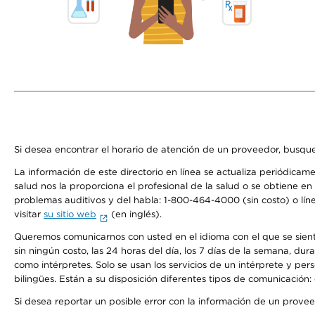
Si desea encontrar el horario de atención de un proveedor, busque
La información de este directorio en línea se actualiza periódicam
salud nos la proporciona el profesional de la salud o se obtiene e
problemas auditivos y del habla: 1-800-464-4000 (sin costo) o lín
visitar
su sitio web
(en inglés).
Queremos comunicarnos con usted en el idioma con el que se sienta 
sin ningún costo, las 24 horas del día, los 7 días de la semana, d
como intérpretes. Solo se usan los servicios de un intérprete y per
bilingües. Están a su disposición diferentes tipos de comunicación:
Si desea reportar un posible error con la información de un prove