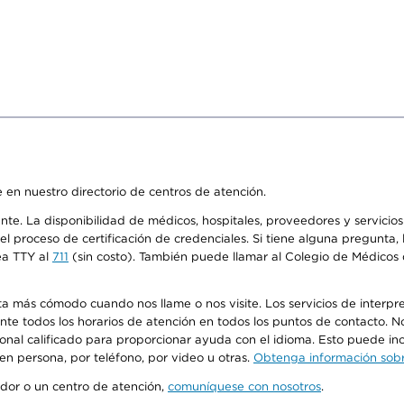
 en nuestro directorio de centros de atención.
ente. La disponibilidad de médicos, hospitales, proveedores y servici
n el proceso de certificación de credenciales. Si tiene alguna pregunt
ea TTY al
711
(sin costo). También puede llamar al Colegio de Médicos d
más cómodo cuando nos llame o nos visite. Los servicios de interpreta
urante todos los horarios de atención en todos los puntos de contacto.
sonal calificado para proporcionar ayuda con el idioma. Esto puede inc
 en persona, por teléfono, por video u otras.
Obtenga información sobre
edor o un centro de atención,
comuníquese con nosotros
.