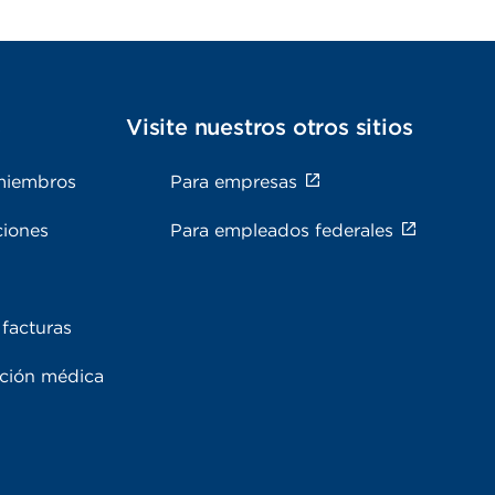
s
Visite nuestros otros sitios
miembros
Para empresas
ciones
Para empleados federales
facturas
ación médica