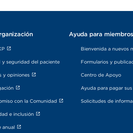
rganización
Ayuda para miembro
KP
Bienvenida a nuevos 
 y seguridad del paciente
Formularios y publica
s y opiniones
Centro de Apoyo
gación
Ayuda para pagar sus 
miso con la Comunidad
Solicitudes de inform
dad e inclusión
e anual