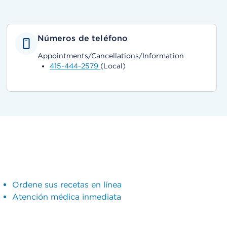
Números de teléfono
Appointments/Cancellations/Information
415-444-2579
(Local)
Ordene sus recetas en línea
Atención médica inmediata