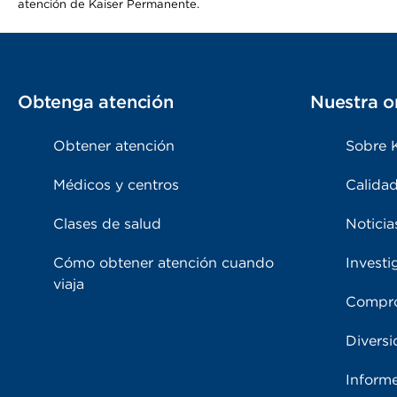
atención de Kaiser Permanente.
Obtenga atención
Nuestra o
Obtener atención
Sobre 
Médicos y centros
Calidad
Clases de salud
Noticia
Cómo obtener atención cuando
Investi
viaja
Compro
Diversi
Inform