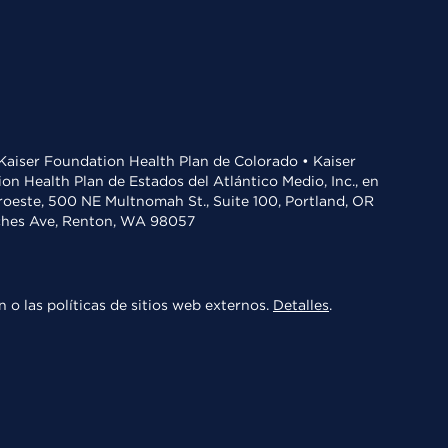
• Kaiser Foundation Health Plan de Colorado • Kaiser
n Health Plan de Estados del Atlántico Medio, Inc., en
oroeste, 500 NE Multnomah St., Suite 100, Portland, OR
aches Ave, Renton, WA 98057
 o las políticas de sitios web externos.
Detalles
.