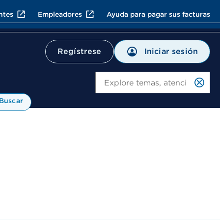
ntes
Empleadores
Ayuda para pagar sus facturas
Iniciar sesión
Regístrese
Bu
Buscar