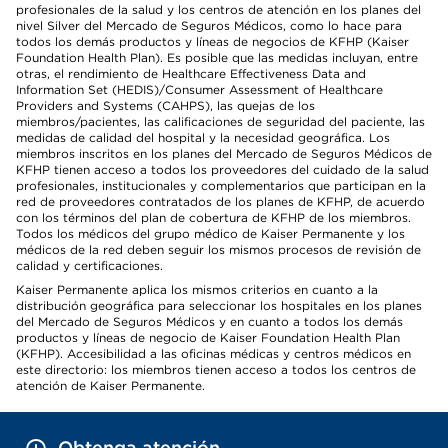
profesionales de la salud y los centros de atención en los planes del
nivel Silver del Mercado de Seguros Médicos, como lo hace para
todos los demás productos y líneas de negocios de KFHP (Kaiser
Foundation Health Plan). Es posible que las medidas incluyan, entre
otras, el rendimiento de Healthcare Effectiveness Data and
Information Set (HEDIS)/Consumer Assessment of Healthcare
Providers and Systems (CAHPS), las quejas de los
miembros/pacientes, las calificaciones de seguridad del paciente, las
medidas de calidad del hospital y la necesidad geográfica. Los
miembros inscritos en los planes del Mercado de Seguros Médicos de
KFHP tienen acceso a todos los proveedores del cuidado de la salud
profesionales, institucionales y complementarios que participan en la
red de proveedores contratados de los planes de KFHP, de acuerdo
con los términos del plan de cobertura de KFHP de los miembros.
Todos los médicos del grupo médico de Kaiser Permanente y los
médicos de la red deben seguir los mismos procesos de revisión de
calidad y certificaciones.
Kaiser Permanente aplica los mismos criterios en cuanto a la
distribución geográfica para seleccionar los hospitales en los planes
del Mercado de Seguros Médicos y en cuanto a todos los demás
productos y líneas de negocio de Kaiser Foundation Health Plan
(KFHP). Accesibilidad a las oficinas médicas y centros médicos en
este directorio: los miembros tienen acceso a todos los centros de
atención de Kaiser Permanente.
Obtenga atención