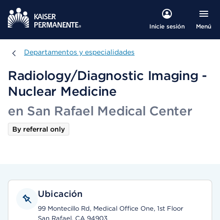
Menú
Inicie sesión
Departamentos y especialidades
Departamentos y especialidades
Radiology/Diagnostic Imaging -
Nuclear Medicine
en San Rafael Medical Center
By referral only
Ubicación
99 Montecillo Rd, Medical Office One, 1st Floor
San Rafael, CA 94903