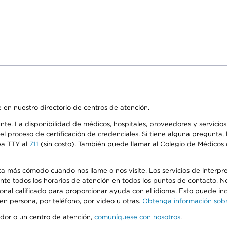
 en nuestro directorio de centros de atención.
ente. La disponibilidad de médicos, hospitales, proveedores y servici
n el proceso de certificación de credenciales. Si tiene alguna pregunt
ea TTY al
711
(sin costo). También puede llamar al Colegio de Médicos d
más cómodo cuando nos llame o nos visite. Los servicios de interpreta
urante todos los horarios de atención en todos los puntos de contacto.
sonal calificado para proporcionar ayuda con el idioma. Esto puede inc
 en persona, por teléfono, por video u otras.
Obtenga información sobre
edor o un centro de atención,
comuníquese con nosotros
.