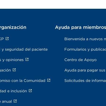
rganización
Ayuda para miembro
KP
Bienvenida a nuevos 
 y seguridad del paciente
Formularios y publica
s y opiniones
Centro de Apoyo
gación
Ayuda para pagar sus 
miso con la Comunidad
Solicitudes de inform
dad e inclusión
e anual