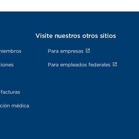
s
Visite nuestros otros sitios
miembros
Para empresas
ciones
Para empleados federales
facturas
ación médica