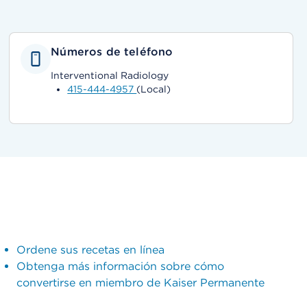
Números de teléfono
Interventional Radiology
415-444-4957
(Local)
Ordene sus recetas en línea
Obtenga más información sobre cómo
convertirse en miembro de Kaiser Permanente