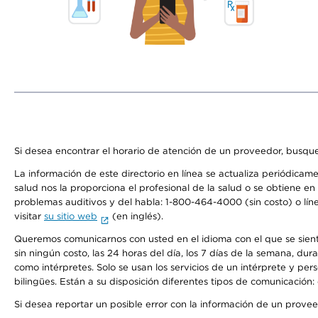
Si desea encontrar el horario de atención de un proveedor, busque
La información de este directorio en línea se actualiza periódicam
salud nos la proporciona el profesional de la salud o se obtiene e
problemas auditivos y del habla: 1-800-464-4000 (sin costo) o lín
visitar
su sitio web
(en inglés).
Queremos comunicarnos con usted en el idioma con el que se sienta 
sin ningún costo, las 24 horas del día, los 7 días de la semana, d
como intérpretes. Solo se usan los servicios de un intérprete y per
bilingües. Están a su disposición diferentes tipos de comunicación:
Si desea reportar un posible error con la información de un prove