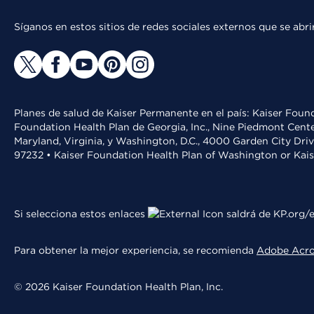
Síganos en estos sitios de redes sociales externos que se ab
Planes de salud de Kaiser Permanente en el país: Kaiser Found
Foundation Health Plan de Georgia, Inc., Nine Piedmont Cente
Maryland, Virginia, y Washington, D.C., 4000 Garden City Dri
97232 • Kaiser Foundation Health Plan of Washington or Kai
Si selecciona estos enlaces
saldrá de KP.org/e
Para obtener la mejor experiencia, se recomienda
Adobe Acr
© 2026 Kaiser Foundation Health Plan, Inc.