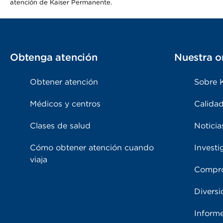
atención de Kaiser Permanente.
Obtenga atención
Nuestra o
Obtener atención
Sobre 
Médicos y centros
Calidad
Clases de salud
Noticia
Cómo obtener atención cuando
Investi
viaja
Compro
Diversi
Inform