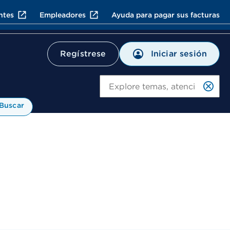
ntes
Empleadores
Ayuda para pagar sus facturas
Iniciar sesión
Regístrese
Bu
Buscar