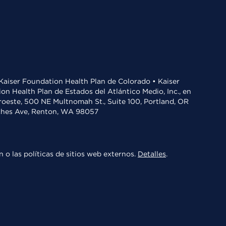
• Kaiser Foundation Health Plan de Colorado • Kaiser
n Health Plan de Estados del Atlántico Medio, Inc., en
oroeste, 500 NE Multnomah St., Suite 100, Portland, OR
aches Ave, Renton, WA 98057
 o las políticas de sitios web externos.
Detalles
.