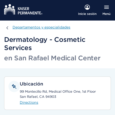
Menú
Inicie sesión
Departamentos y especialidades
Departamentos y especialidades
Dermatology - Cosmetic
Services
en San Rafael Medical Center
Ubicación
99 Montecillo Rd, Medical Office One, 1st Floor
San Rafael, CA 94903
Directions