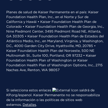
Planes de salud de Kaiser Permanente en el país: Kaiser
Foundation Health Plan, Inc., en el Norte y Sur de
California y Hawái • Kaiser Foundation Health Plan de
Colorado • Kaiser Foundation Health Plan de Georgia, Inc.,
Nine Piedmont Center, 3495 Piedmont Road NE, Atlanta,
GA 30305 • Kaiser Foundation Health Plan de Estados del
Atlántico Medio, Inc., en Maryland, Virginia, y Washington,
D.C., 4000 Garden City Drive, Hyattsville, MD, 20785 •
Kaiser Foundation Health Plan del Noroeste, 500 NE
Multnomah St., Suite 100, Portland, OR 97232 • Kaiser
Foundation Health Plan of Washington or Kaiser
Foundation Health Plan of Washington Options, Inc., 2715
Naches Ave, Renton, WA 98057
Si selecciona estos enlaces
saldrá de
KP.org/espanol. Kaiser Permanente no se responsabiliza
de la información o las políticas de sitios web
externos.
Detalles
.