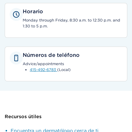
Horario
Monday through Friday, 8:30 a.m. to 12:30 p.m. and
1:30 to 5 p.m.
Números de teléfono
Advice/appointments
415-492-6783
(Local)
Recursos útiles
Encuentra un dermatólogo cerca de ti