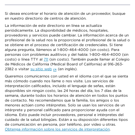
Si desea encontrar el horario de atención de un proveedor, busque
en nuestro directorio de centros de atención.
La información de este directorio en línea se actualiza
periódicamente. La disponibilidad de médicos, hospitales,
proveedores y servicios puede cambiar. La información acerca de un
profesional de la salud nos la proporciona el profesional de la salud o
se obtiene en el proceso de certificación de credenciales. Si tiene
alguna pregunta, llámenos al 1-800-464-4000 (sin costo). Para
personas con problemas auditivos y del habla: 1-800-464-4000 (sin
costo) o línea TTY al
711
(sin costo). También puede llamar al Colegio
de Médicos de California (Medical Board of California) al 916-263-
2382 o visitar
su sitio web
(en inglés).
Queremos comunicarnos con usted en el idioma con el que se sienta
más cómodo cuando nos llame o nos visite. Los servicios de
interpretación calificados, incluido el lenguaje de señas, están
disponibles sin ningún costo, las 24 horas del día, los 7 días de la
semana, durante todos los horarios de atención en todos los puntos
de contacto. No recomendamos que la familia, los amigos o los
menores actúen como intérpretes. Solo se usan los servicios de un
intérprete y personal calificado para proporcionar ayuda con el
idioma. Esto puede incluir proveedores, personal e intérpretes del
cuidado de la salud bilingües. Están a su disposición diferentes tipos
de comunicación: en persona, por teléfono, por video u otras.
Obtenga información sobre los servicios de interpretación
.