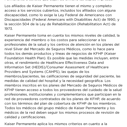
Los afiliados de Kaiser Permanente tienen el mismo y completo
acceso a los servicios cubiertos, incluidos los afiliados con alguna
discapacidad, como lo exige la Ley Federal de Americanos con
Discapacidades (Federal Americans with Disabilities Act) de 1990, y
la sección 504 de la Ley de Rehabilitación (Rehabilitation Act) de
1973.
Kaiser Permanente toma en cuenta los mismos niveles de calidad, la
experiencia del miembro o los costos para seleccionar a los
profesionales de la salud y los centros de atención en los planes del
nivel Silver del Mercado de Seguros Médicos, como lo hace para
todos los demás productos y líneas de negocios de KFHP (Kaiser
Foundation Health Plan). Es posible que las medidas incluyan, entre
otras, el rendimiento de Healthcare Effectiveness Data and
Information Set (HEDIS)/Consumer Assessment of Healthcare
Providers and Systems (CAHPS), las quejas de los
miembros/pacientes, las calificaciones de seguridad del paciente, las
medidas de calidad del hospital y la necesidad geográfica. Los
miembros inscritos en los planes del Mercado de Seguros Médicos de
KFHP tienen acceso a todos los proveedores del cuidado de la salud
profesionales, institucionales y complementarios que participan en la
red de proveedores contratados de los planes de KFHP, de acuerdo
con los términos del plan de cobertura de KFHP de los miembros.
Todos los médicos del grupo médico de Kaiser Permanente y los
médicos de la red deben seguir los mismos procesos de revisión de
calidad y certificaciones.
Kaiser Permanente aplica los mismos criterios en cuanto a la