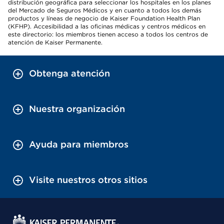
distribución geográfica para seleccionar los hospitales en los planes
del Mercado de Seguros Médicos y en cuanto a todos los demás
productos y líneas de negocio de Kaiser Foundation Health Plan
(KFHP). Accesibilidad a las oficinas médicas y centros médicos en
este directorio: los miembros tienen acceso a todos los centros de
atención de Kaiser Permanente.
Obtenga atención
Nuestra organización
Ayuda para miembros
Visite nuestros otros sitios