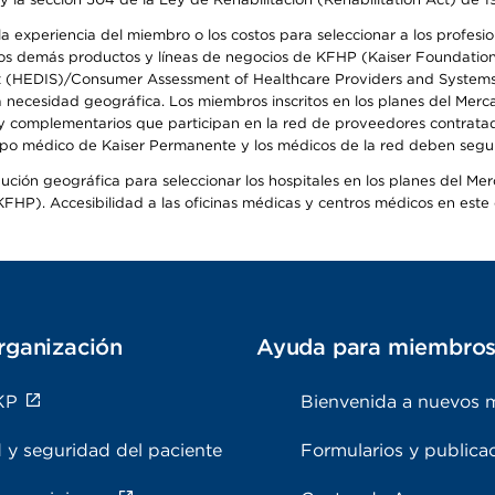
 experiencia del miembro o los costos para seleccionar a los profesiona
s demás productos y líneas de negocios de KFHP (Kaiser Foundation He
t (HEDIS)/Consumer Assessment of Healthcare Providers and Systems (
la necesidad geográfica. Los miembros inscritos en los planes del Me
s y complementarios que participan en la red de proveedores contrata
o médico de Kaiser Permanente y los médicos de la red deben seguir l
ribución geográfica para seleccionar los hospitales en los planes del 
HP). Accesibilidad a las oficinas médicas y centros médicos en este d
rganización
Ayuda para miembro
KP
Bienvenida a nuevos 
 y seguridad del paciente
Formularios y publica