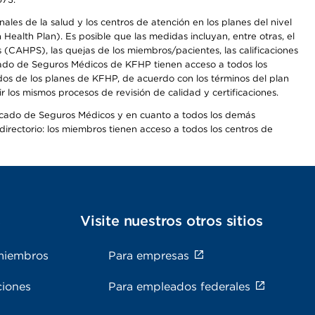
les de la salud y los centros de atención en los planes del nivel
alth Plan). Es posible que las medidas incluyan, entre otras, el
CAHPS), las quejas de los miembros/pacientes, las calificaciones
rcado de Seguros Médicos de KFHP tienen acceso a todos los
dos de los planes de KFHP, de acuerdo con los términos del plan
os mismos procesos de revisión de calidad y certificaciones.
Mercado de Seguros Médicos y en cuanto a todos los demás
irectorio: los miembros tienen acceso a todos los centros de
s
Visite nuestros otros sitios
miembros
Para empresas
ciones
Para empleados federales