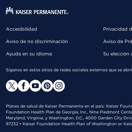
Accesibilidad
Privacidad d
Aviso de no discriminación
Aviso de Prá
Ayuda en su idioma
Su elección 
Síganos en estos sitios de redes sociales externos que se ab
Planes de salud de Kaiser Permanente en el país: Kaiser Found
Foundation Health Plan de Georgia, Inc., Nine Piedmont Cente
Maryland, Virginia, y Washington, D.C., 4000 Garden City Dri
97232 • Kaiser Foundation Health Plan of Washington or Kai