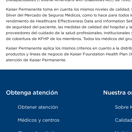
Kaiser Permanente toma en cuenta los mismos niveles de calidad, la
Silver del Mercado de Seguros Médicos, como lo hace para todos lo
rendimiento de Healthcare Effectiveness Data and Information Se
de seguridad del paciente, las medidas de calidad del hospital y 
proveedores del cuidado de la salud profesionales, institucionale
de cobertura de KFHP de los miembros. Todos los médicos del grup
Kaiser Permanente aplica los mismos criterios en cuanto a la dist
productos y líneas de negocio de Kaiser Foundation Health Plan (KF
atención de Kaiser Permanente.
Obtenga atención
Nuestra o
Obtener atención
Sobre 
Médicos y centros
Calidad