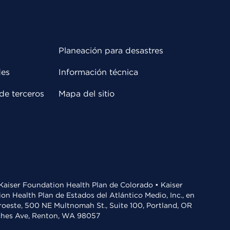
Planeación para desastres
des
Información técnica
de terceros
Mapa del sitio
• Kaiser Foundation Health Plan de Colorado • Kaiser
n Health Plan de Estados del Atlántico Medio, Inc., en
oroeste, 500 NE Multnomah St., Suite 100, Portland, OR
aches Ave, Renton, WA 98057