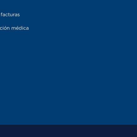
facturas
ación médica