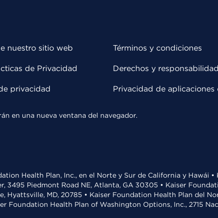
e nuestro sitio web
Términos y condiciones
cticas de Privacidad
Derechos y responsabilida
de privacidad
Privacidad de aplicaciones 
rirán en una nueva ventana del navegador.
ation Health Plan, Inc., en el Norte y Sur de California y Hawái 
r, 3495 Piedmont Road NE, Atlanta, GA 30305 • Kaiser Foundatio
ve, Hyattsville, MD, 20785 • Kaiser Foundation Health Plan del N
ser Foundation Health Plan of Washington Options, Inc., 2715 N