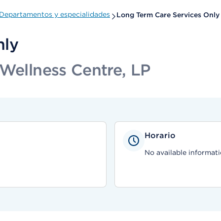
Departamentos y especialidades
Long Term Care Services Only
nly
 Wellness Centre, LP
Horario
No available informati