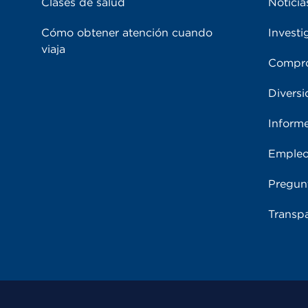
Clases de salud
Noticia
Cómo obtener atención cuando
Investi
viaja
Compro
Diversi
Inform
Emple
Pregun
Transpa