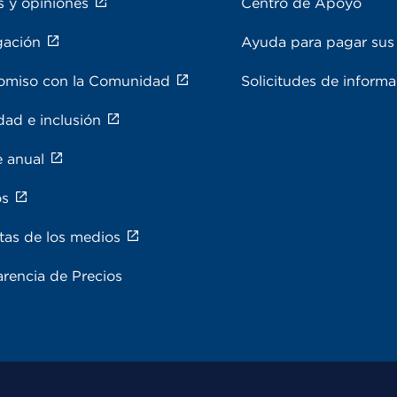
s y opiniones
Centro de Apoyo
gación
Ayuda para pagar sus 
miso con la Comunidad
Solicitudes de inform
dad e inclusión
e anual
os
tas de los medios
rencia de Precios