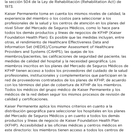
la sección 504 de la Ley de Rehabilitación (Rehabilitation Act) de
1973.
Kaiser Permanente toma en cuenta los mismos niveles de calidad, la
experiencia del miembro o los costos para seleccionar a los
profesionales de la salud y los centros de atención en los planes del
nivel Silver del Mercado de Seguros Médicos, como lo hace para
todos los demás productos y líneas de negocios de KFHP (Kaiser
Foundation Health Plan). Es posible que las medidas incluyan, entre
otras, el rendimiento de Healthcare Effectiveness Data and
Information Set (HEDIS)/Consumer Assessment of Healthcare
Providers and Systems (CAHPS), las quejas de los
miembros/pacientes, las calificaciones de seguridad del paciente, las
medidas de calidad del hospital y la necesidad geográfica. Los
miembros inscritos en los planes del Mercado de Seguros Médicos de
KFHP tienen acceso a todos los proveedores del cuidado de la salud
profesionales, institucionales y complementarios que participan en la
red de proveedores contratados de los planes de KFHP, de acuerdo
con los términos del plan de cobertura de KFHP de los miembros.
Todos los médicos del grupo médico de Kaiser Permanente y los
médicos de la red deben seguir los mismos procesos de revisión de
calidad y certificaciones.
Kaiser Permanente aplica los mismos criterios en cuanto a la
distribución geográfica para seleccionar los hospitales en los planes
del Mercado de Seguros Médicos y en cuanto a todos los demás
productos y líneas de negocio de Kaiser Foundation Health Plan
(KFHP). Accesibilidad a las oficinas médicas y centros médicos en
este directorio: los miembros tienen acceso a todos los centros de