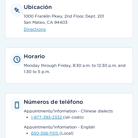
Ubicación
1000 Franklin Pkwy, 2nd Floor, Dept. 201
San Mateo, CA 94403
Directions
Horario
Monday through Friday, 8:30 a.m. to 12:30 p.m. and
1:30 to 5 p.m.
Números de teléfono
Appointments/Information - Chinese dialects
1-877-393-2332
(sin costo)
Appointments/Information - English
650-358-7015
(Local)