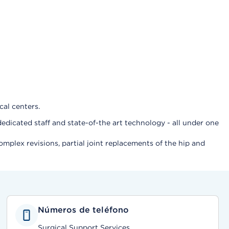
al centers.
edicated staff and state-of-the art technology - all under one
complex revisions, partial joint replacements of the hip and
Números de teléfono
Surgical Support Services