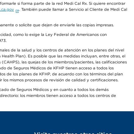
rmarle si forma parte de la red Medi Cal Rx. Si quiere encontrar
.ca.gov
. También puede llamar a Servicio al Cliente de Medi Cal
anente o solicite que dejen de enviarle las copias impresas.
apacidad, como lo exige la Ley Federal de Americanos con
973.
les de la salud y los centros de atención en los planes del nivel
alth Plan). Es posible que las medidas incluyan, entre otras, el
CAHPS), las quejas de los miembros/pacientes, las calificaciones
rcado de Seguros Médicos de KFHP tienen acceso a todos los
dos de los planes de KFHP, de acuerdo con los términos del plan
os mismos procesos de revisión de calidad y certificaciones.
Mercado de Seguros Médicos y en cuanto a todos los demás
irectorio: los miembros tienen acceso a todos los centros de