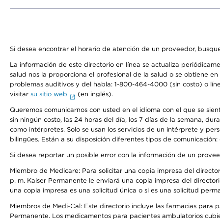
Si desea encontrar el horario de atención de un proveedor, busque
La información de este directorio en línea se actualiza periódicam
salud nos la proporciona el profesional de la salud o se obtiene e
problemas auditivos y del habla: 1-800-464-4000 (sin costo) o lín
visitar
su sitio web
(en inglés).
Queremos comunicarnos con usted en el idioma con el que se sienta 
sin ningún costo, las 24 horas del día, los 7 días de la semana, d
como intérpretes. Solo se usan los servicios de un intérprete y per
bilingües. Están a su disposición diferentes tipos de comunicación:
Si desea reportar un posible error con la información de un prove
Miembro de Medicare: Para solicitar una copia impresa del director
p. m. Kaiser Permanente le enviará una copia impresa del directori
una copia impresa es una solicitud única o si es una solicitud perm
Miembros de Medi-Cal: Este directorio incluye las farmacias para
Permanente. Los medicamentos para pacientes ambulatorios cubier