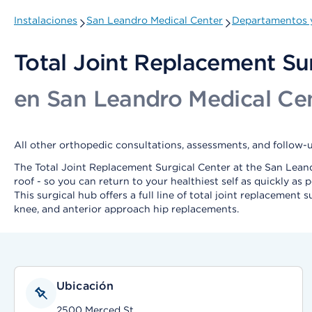
Instalaciones
San Leandro Medical Center
Departamentos y
Total Joint Replacement Su
en San Leandro Medical Ce
All other orthopedic consultations, assessments, and follow-
The Total Joint Replacement Surgical Center at the San Leandr
roof - so you can return to your healthiest self as quickly as p
This surgical hub offers a full line of total joint replacement
knee, and anterior approach hip replacements.
Ubicación
2500 Merced St