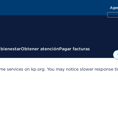
Age
 bienestar
Obtener atención
Pagar facturas
me services on kp.org. You may notice slower response tim