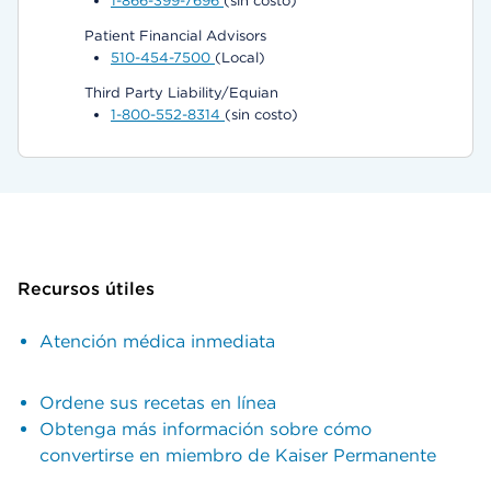
1-866-399-7696
(sin costo)
Patient Financial Advisors
510-454-7500
(Local)
Third Party Liability/Equian
1-800-552-8314
(sin costo)
Recursos útiles
Atención médica inmediata
Ordene sus recetas en línea
Obtenga más información sobre cómo
convertirse en miembro de Kaiser Permanente