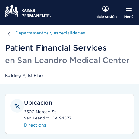
Menú
Inicie sesión
Departamentos y especialidades
Departamentos y especialidades
Patient Financial Services
en San Leandro Medical Center
Building A, 1st Floor
Ubicación
2500 Merced St
San Leandro, CA 94577
Directions