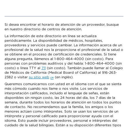
Si desea encontrar el horario de atención de un proveedor, busque
en nuestro directorio de centros de atención.
La información de este directorio en línea se actualiza
periódicamente. La disponibilidad de médicos, hospitales,
proveedores y servicios puede cambiar. La información acerca de un
profesional de la salud nos la proporciona el profesional de la salud o
se obtiene en el proceso de certificación de credenciales. Si tiene
alguna pregunta, llámenos al 1-800-464-4000 (sin costo). Para
personas con problemas auditivos y del habla: 1-800-464-4000 (sin
costo) o línea TTY al
711
(sin costo). También puede llamar al Colegio
de Médicos de California (Medical Board of California) al 916-263-
2382 o visitar
su sitio web
(en inglés).
Queremos comunicarnos con usted en el idioma con el que se sienta
más cómodo cuando nos llame o nos visite. Los servicios de
interpretación calificados, incluido el lenguaje de señas, están
disponibles sin ningún costo, las 24 horas del día, los 7 días de la
semana, durante todos los horarios de atención en todos los puntos
de contacto. No recomendamos que la familia, los amigos o los
menores actúen como intérpretes. Solo se usan los servicios de un
intérprete y personal calificado para proporcionar ayuda con el
idioma. Esto puede incluir proveedores, personal e intérpretes del
cuidado de la salud bilingües. Están a su disposición diferentes tipos