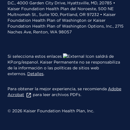
D.C., 4000 Garden City Drive, Hyattsville, MD, 20785 •
Kaiser Foundation Health Plan del Noroeste, 500 NE
Multnomah St., Suite 100, Portland, OR 97232 • Kaiser
Foundation Health Plan of Washington or Kaiser
Foundation Health Plan of Washington Options, Inc., 2715
Naches Ave, Renton, WA 98057
Si selecciona estos enlaces
saldrá de
KP.org/espanol. Kaiser Permanente no se responsabiliza
de la información o las políticas de sitios web
externos.
Detalles
.
Para obtener la mejor experiencia, se recomienda
Adobe
Acrobat
para leer archivos PDFs.
© 2026 Kaiser Foundation Health Plan, Inc.