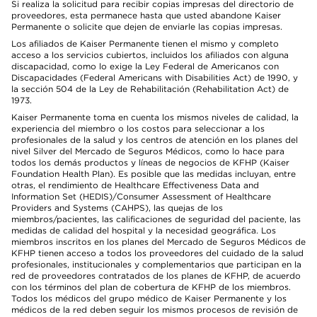
Si realiza la solicitud para recibir copias impresas del directorio de
proveedores, esta permanece hasta que usted abandone Kaiser
Permanente o solicite que dejen de enviarle las copias impresas.
Los afiliados de Kaiser Permanente tienen el mismo y completo
acceso a los servicios cubiertos, incluidos los afiliados con alguna
discapacidad, como lo exige la Ley Federal de Americanos con
Discapacidades (Federal Americans with Disabilities Act) de 1990, y
la sección 504 de la Ley de Rehabilitación (Rehabilitation Act) de
1973.
Kaiser Permanente toma en cuenta los mismos niveles de calidad, la
experiencia del miembro o los costos para seleccionar a los
profesionales de la salud y los centros de atención en los planes del
nivel Silver del Mercado de Seguros Médicos, como lo hace para
todos los demás productos y líneas de negocios de KFHP (Kaiser
Foundation Health Plan). Es posible que las medidas incluyan, entre
otras, el rendimiento de Healthcare Effectiveness Data and
Information Set (HEDIS)/Consumer Assessment of Healthcare
Providers and Systems (CAHPS), las quejas de los
miembros/pacientes, las calificaciones de seguridad del paciente, las
medidas de calidad del hospital y la necesidad geográfica. Los
miembros inscritos en los planes del Mercado de Seguros Médicos de
KFHP tienen acceso a todos los proveedores del cuidado de la salud
profesionales, institucionales y complementarios que participan en la
red de proveedores contratados de los planes de KFHP, de acuerdo
con los términos del plan de cobertura de KFHP de los miembros.
Todos los médicos del grupo médico de Kaiser Permanente y los
médicos de la red deben seguir los mismos procesos de revisión de