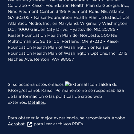
Colorado • Kaiser Foundation Health Plan de Georgia, Inc.,
Nine Piedmont Center, 3495 Piedmont Road NE, Atlanta,
GA 30305 • Kaiser Foundation Health Plan de Estados del
Atlántico Medio, Inc., en Maryland, Virginia, y Washington,
D.C., 4000 Garden City Drive, Hyattsville, MD, 20785 •
Kaiser Foundation Health Plan del Noroeste, 500 NE
Multnomah St., Suite 100, Portland, OR 97232 • Kaiser
Foundation Health Plan of Washington or Kaiser
Foundation Health Plan of Washington Options, Inc., 2715
Naches Ave, Renton, WA 98057
Si selecciona estos enlaces
saldrá de
KP.org/espanol. Kaiser Permanente no se responsabiliza
de la información o las políticas de sitios web
externos.
Detalles
.
Para obtener la mejor experiencia, se recomienda
Adobe
Acrobat
para leer archivos PDFs.