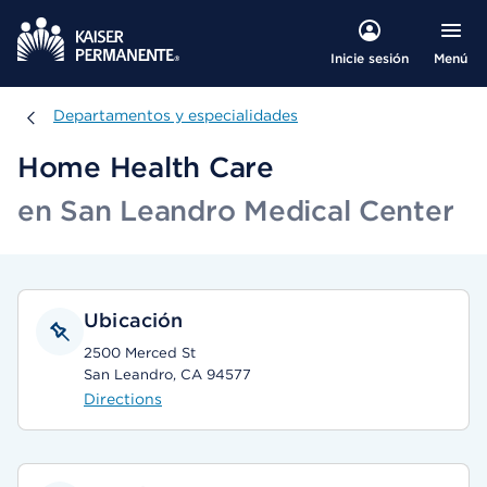
Menú
Inicie sesión
Departamentos y especialidades
Departamentos y especialidades
Home Health Care
en San Leandro Medical Center
Ubicación
2500 Merced St
San Leandro, CA 94577
Directions