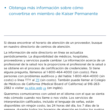
Obtenga más información sobre cómo
convertirse en miembro de Kaiser Permanente
Si desea encontrar el horario de atención de un proveedor, busque
en nuestro directorio de centros de atención.
La información de este directorio en línea se actualiza
periódicamente. La disponibilidad de médicos, hospitales,
proveedores y servicios puede cambiar. La información acerca de un
profesional de la salud nos la proporciona el profesional de la salud o
se obtiene en el proceso de certificación de credenciales. Si tiene
alguna pregunta, llámenos al 1-800-464-4000 (sin costo). Para
personas con problemas auditivos y del habla: 1-800-464-4000 (sin
costo) o línea TTY al
711
(sin costo). También puede llamar al Colegio
de Médicos de California (Medical Board of California) al 916-263-
2382 o visitar
su sitio web
(en inglés).
Queremos comunicarnos con usted en el idioma con el que se sienta
más cómodo cuando nos llame o nos visite. Los servicios de
interpretación calificados, incluido el lenguaje de señas, están
disponibles sin ningún costo, las 24 horas del día, los 7 días de la
semana, durante todos los horarios de atención en todos los puntos