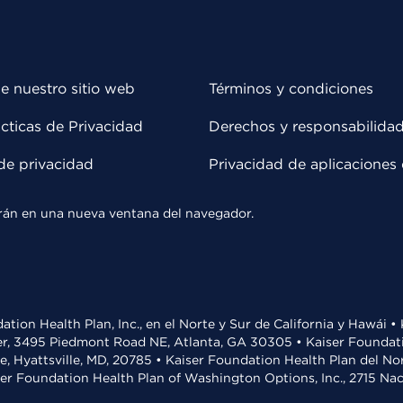
e nuestro sitio web
Términos y condiciones
cticas de Privacidad
Derechos y responsabilida
de privacidad
Privacidad de aplicaciones 
rirán en una nueva ventana del navegador.
ation Health Plan, Inc., en el Norte y Sur de California y Hawái 
r, 3495 Piedmont Road NE, Atlanta, GA 30305 • Kaiser Foundatio
ve, Hyattsville, MD, 20785 • Kaiser Foundation Health Plan del N
ser Foundation Health Plan of Washington Options, Inc., 2715 N