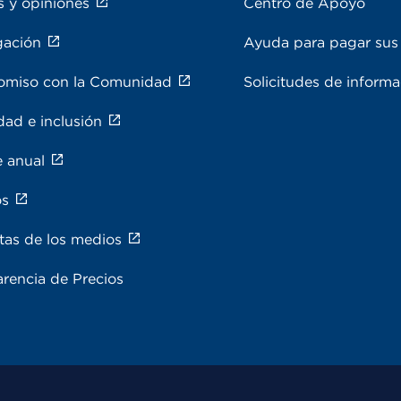
s y opiniones
Centro de Apoyo
gación
Ayuda para pagar sus 
miso con la Comunidad
Solicitudes de inform
dad e inclusión
e anual
os
tas de los medios
rencia de Precios