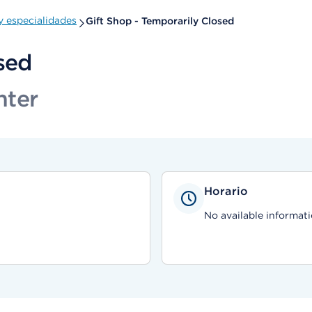
 especialidades
Gift Shop - Temporarily Closed
sed
nter
Horario
No available informati