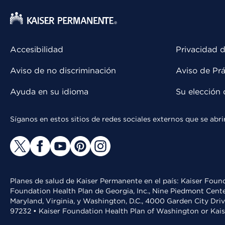
Accesibilidad
Privacidad d
Aviso de no discriminación
Aviso de Prá
Ayuda en su idioma
Su elección 
Síganos en estos sitios de redes sociales externos que se ab
Planes de salud de Kaiser Permanente en el país: Kaiser Found
Foundation Health Plan de Georgia, Inc., Nine Piedmont Cente
Maryland, Virginia, y Washington, D.C., 4000 Garden City Dri
97232 • Kaiser Foundation Health Plan of Washington or Kai