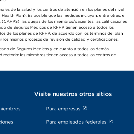
les de la salud y los centros de atención en los planes del nivel
alth Plan). Es posible que las medidas incluyan, entre otras, el
CAHPS), las quejas de los miembros/pacientes, las calificaciones
rcado de Seguros Médicos de KFHP tienen acceso a todos los
dos de los planes de KFHP, de acuerdo con los términos del plan
os mismos procesos de revisión de calidad y certificaciones.
Mercado de Seguros Médicos y en cuanto a todos los demás
irectorio: los miembros tienen acceso a todos los centros de
s
Visite nuestros otros sitios
miembros
Para empresas
ciones
Para empleados federales