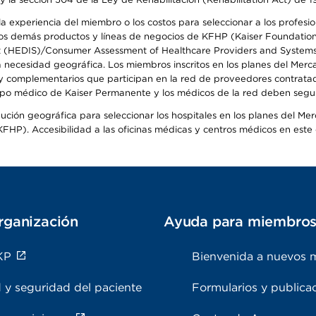
 experiencia del miembro o los costos para seleccionar a los profesiona
s demás productos y líneas de negocios de KFHP (Kaiser Foundation He
t (HEDIS)/Consumer Assessment of Healthcare Providers and Systems (
la necesidad geográfica. Los miembros inscritos en los planes del Me
s y complementarios que participan en la red de proveedores contrata
o médico de Kaiser Permanente y los médicos de la red deben seguir l
ribución geográfica para seleccionar los hospitales en los planes del 
HP). Accesibilidad a las oficinas médicas y centros médicos en este d
rganización
Ayuda para miembro
KP
Bienvenida a nuevos 
 y seguridad del paciente
Formularios y publica