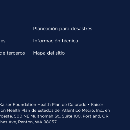
Planeación para desastres
des
Información técnica
de terceros
Mapa del sitio
• Kaiser Foundation Health Plan de Colorado • Kaiser
n Health Plan de Estados del Atlántico Medio, Inc., en
oroeste, 500 NE Multnomah St., Suite 100, Portland, OR
aches Ave, Renton, WA 98057