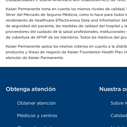
Kaiser Permanente toma en cuenta los mismos niveles de calidad, la
Silver del Mercado de Seguros Médicos, como lo hace para todos lo
rendimiento de Healthcare Effectiveness Data and Information Se
de seguridad del paciente, las medidas de calidad del hospital y 
proveedores del cuidado de la salud profesionales, institucionale
de cobertura de KFHP de los miembros. Todos los médicos del grup
Kaiser Permanente aplica los mismos criterios en cuanto a la dist
productos y líneas de negocio de Kaiser Foundation Health Plan (KF
atención de Kaiser Permanente.
Obtenga atención
Nuestra o
Obtener atención
Sobre 
Médicos y centros
Calidad