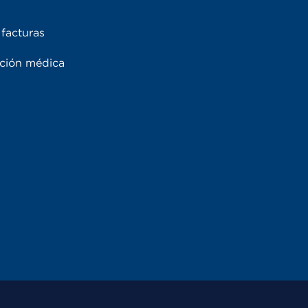
facturas
ación médica