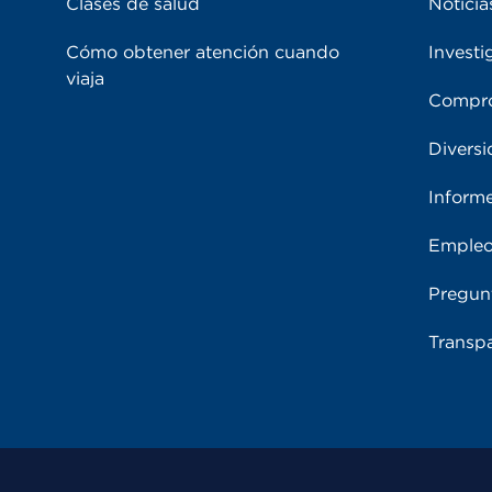
Clases de salud
Noticia
Cómo obtener atención cuando
Investi
viaja
Compro
Diversi
Inform
Emple
Pregun
Transpa