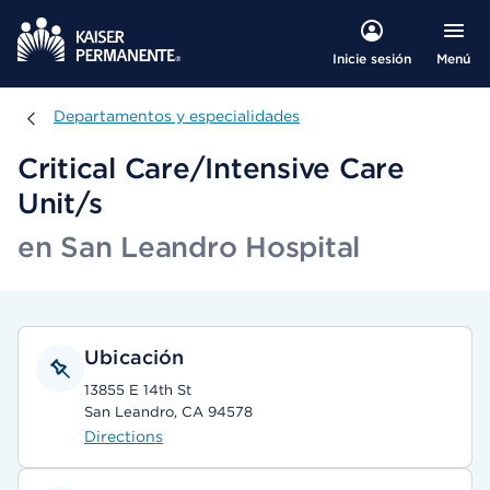
Menú
Inicie sesión
Departamentos y especialidades
Departamentos y especialidades
Critical Care/Intensive Care
Unit/s
en San Leandro Hospital
Ubicación
13855 E 14th St
San Leandro, CA 94578
Directions