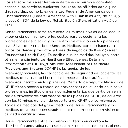
Los afiliados de Kaiser Permanente tienen el mismo y completo
acceso a los servicios cubiertos, incluidos los afiliados con alguna
discapacidad, como lo exige la Ley Federal de Americanos con
Discapacidades (Federal Americans with Disabilities Act) de 1990, y
la sección 504 de la Ley de Rehabilitación (Rehabilitation Act) de
1973.
Kaiser Permanente toma en cuenta los mismos niveles de calidad, la
experiencia del miembro o los costos para seleccionar a los
profesionales de la salud y los centros de atención en los planes del
nivel Silver del Mercado de Seguros Médicos, como lo hace para
todos los demás productos y líneas de negocios de KFHP (Kaiser
Foundation Health Plan). Es posible que las medidas incluyan, entre
otras, el rendimiento de Healthcare Effectiveness Data and
Information Set (HEDIS)/Consumer Assessment of Healthcare
Providers and Systems (CAHPS), las quejas de los
miembros/pacientes, las calificaciones de seguridad del paciente, las
medidas de calidad del hospital y la necesidad geográfica. Los
miembros inscritos en los planes del Mercado de Seguros Médicos de
KFHP tienen acceso a todos los proveedores del cuidado de la salud
profesionales, institucionales y complementarios que participan en la
red de proveedores contratados de los planes de KFHP, de acuerdo
con los términos del plan de cobertura de KFHP de los miembros.
Todos los médicos del grupo médico de Kaiser Permanente y los
médicos de la red deben seguir los mismos procesos de revisión de
calidad y certificaciones.
Kaiser Permanente aplica los mismos criterios en cuanto a la
distribución geográfica para seleccionar los hospitales en los planes