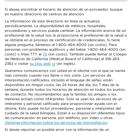
Si desea encontrar el horario de atención de un proveedor, busque
en nuestro directorio de centros de atención.
La información de este directorio en línea se actualiza
periódicamente. La disponibilidad de médicos, hospitales,
proveedores y servicios puede cambiar. La información acerca de un
profesional de la salud nos la proporciona el profesional de la salud o
se obtiene en el proceso de certificación de credenciales. Si tiene
alguna pregunta, llámenos al 1-800-464-4000 (sin costo). Para
personas con problemas auditivos y del habla: 1-800-464-4000 (sin
costo) o línea TTY al
711
(sin costo). También puede llamar al Colegio
de Médicos de California (Medical Board of California) al 916-263-
2382 o visitar
su sitio web
(en inglés).
Queremos comunicarnos con usted en el idioma con el que se sienta
más cómodo cuando nos llame o nos visite. Los servicios de
interpretación calificados, incluido el lenguaje de señas, están
disponibles sin ningún costo, las 24 horas del día, los 7 días de la
semana, durante todos los horarios de atención en todos los puntos
de contacto. No recomendamos que la familia, los amigos o los
menores actúen como intérpretes. Solo se usan los servicios de un
intérprete y personal calificado para proporcionar ayuda con el
idioma. Esto puede incluir proveedores, personal e intérpretes del
cuidado de la salud bilingües. Están a su disposición diferentes tipos
de comunicación: en persona, por teléfono, por video u otras.
Obtenga información sobre los servicios de interpretación
.
Si desea reportar un posible error con la información de un