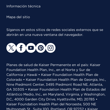
Información técnica
Mapa del sitio
Síganos en estos sitios de redes sociales externos que se
abrirán en una nueva ventana del navegador.
Planes de salud de Kaiser Permanente en el país: Kaiser
Foundation Health Plan, Inc., en el Norte y Sur de
California y Hawái • Kaiser Foundation Health Plan de
Colorado • Kaiser Foundation Health Plan de Georgia, Inc.,
Nine Piedmont Center, 3495 Piedmont Road NE, Atlanta,
GA 30305 • Kaiser Foundation Health Plan de Estados del
Atlántico Medio, Inc., en Maryland, Virginia, y Washington,
D.C., 4000 Garden City Drive, Hyattsville, MD, 20785 •
Kaiser Foundation Health Plan del Noroeste, 500 NE
Multnomah St., Suite 100, Portland, OR 97232 • Kaiser