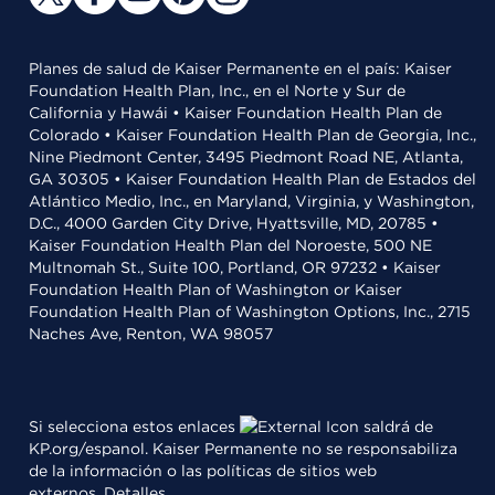
Planes de salud de Kaiser Permanente en el país: Kaiser
Foundation Health Plan, Inc., en el Norte y Sur de
California y Hawái • Kaiser Foundation Health Plan de
Colorado • Kaiser Foundation Health Plan de Georgia, Inc.,
Nine Piedmont Center, 3495 Piedmont Road NE, Atlanta,
GA 30305 • Kaiser Foundation Health Plan de Estados del
Atlántico Medio, Inc., en Maryland, Virginia, y Washington,
D.C., 4000 Garden City Drive, Hyattsville, MD, 20785 •
Kaiser Foundation Health Plan del Noroeste, 500 NE
Multnomah St., Suite 100, Portland, OR 97232 • Kaiser
Foundation Health Plan of Washington or Kaiser
Foundation Health Plan of Washington Options, Inc., 2715
Naches Ave, Renton, WA 98057
Si selecciona estos enlaces
saldrá de
KP.org/espanol. Kaiser Permanente no se responsabiliza
de la información o las políticas de sitios web
externos.
Detalles
.