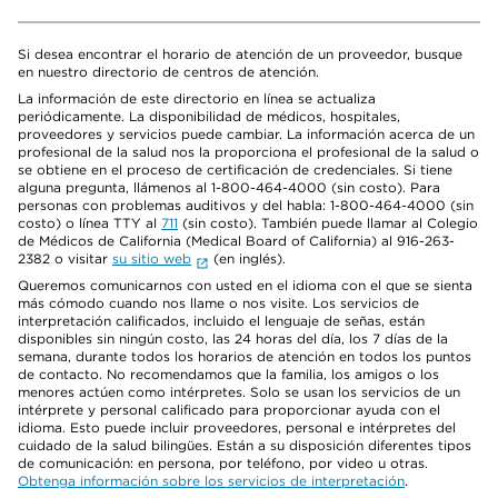
Si desea encontrar el horario de atención de un proveedor, busque
en nuestro directorio de centros de atención.
La información de este directorio en línea se actualiza
periódicamente. La disponibilidad de médicos, hospitales,
proveedores y servicios puede cambiar. La información acerca de un
profesional de la salud nos la proporciona el profesional de la salud o
se obtiene en el proceso de certificación de credenciales. Si tiene
alguna pregunta, llámenos al 1-800-464-4000 (sin costo). Para
personas con problemas auditivos y del habla: 1-800-464-4000 (sin
costo) o línea TTY al
711
(sin costo). También puede llamar al Colegio
de Médicos de California (Medical Board of California) al 916-263-
2382 o visitar
su sitio web
(en inglés).
Queremos comunicarnos con usted en el idioma con el que se sienta
más cómodo cuando nos llame o nos visite. Los servicios de
interpretación calificados, incluido el lenguaje de señas, están
disponibles sin ningún costo, las 24 horas del día, los 7 días de la
semana, durante todos los horarios de atención en todos los puntos
de contacto. No recomendamos que la familia, los amigos o los
menores actúen como intérpretes. Solo se usan los servicios de un
intérprete y personal calificado para proporcionar ayuda con el
idioma. Esto puede incluir proveedores, personal e intérpretes del
cuidado de la salud bilingües. Están a su disposición diferentes tipos
de comunicación: en persona, por teléfono, por video u otras.
Obtenga información sobre los servicios de interpretación
.