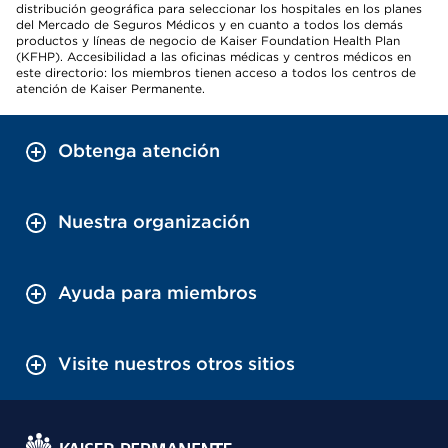
distribución geográfica para seleccionar los hospitales en los planes
del Mercado de Seguros Médicos y en cuanto a todos los demás
productos y líneas de negocio de Kaiser Foundation Health Plan
(KFHP). Accesibilidad a las oficinas médicas y centros médicos en
este directorio: los miembros tienen acceso a todos los centros de
atención de Kaiser Permanente.
Obtenga atención
Nuestra organización
Ayuda para miembros
Visite nuestros otros sitios